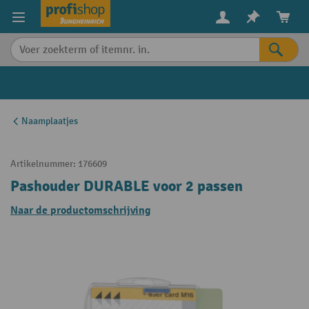
in content
Naamplaatjes
Artikelnummer:
176609
Pashouder DURABLE voor 2 passen
Naar de productomschrijving