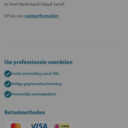
In heel Nederland lokaal tarief
contactformulier
Of via ons
.
Uw professionele voordelen
Gratis verzending vanaf 50€
Veilige gegevensbescherming
Persoonlijk aankoopadvies
Betaalmethoden