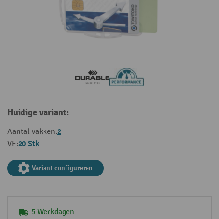
Huidige variant:
2
Aantal vakken:
20 Stk
VE:
Variant configureren
5 Werkdagen