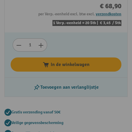
€ 68,90
per Verp.-eenheid excl. btw excl.
verzendkosten
1 Verp.-eenheid = 20 Stk |
€ 3,45
/ Stk
In de winkelwagen
Toevoegen aan verlanglijstje
Gratis verzending vanaf 50€
Veilige gegevensbescherming