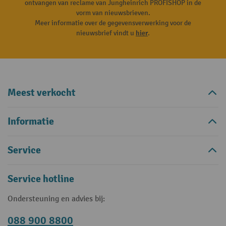
ontvangen van reclame van Jungheinrich PROFISHOP in de
vorm van nieuwsbrieven.
Meer informatie over de gegevensverwerking voor de
nieuwsbrief vindt u
hier
.
Meest verkocht
Informatie
Service
Service hotline
Ondersteuning en advies bij:
088 900 8800