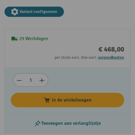
Variant configureren
29 Werkdagen
€ 468,00
per stuks excl. btw excl.
verzendkosten
In de winkelwagen
Toevoegen aan verlanglijstje