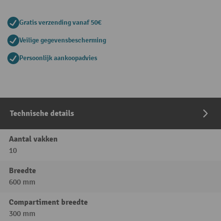
Gratis verzending vanaf 50€
Veilige gegevensbescherming
Persoonlijk aankoopadvies
Technische details
Aantal vakken
10
Breedte
600 mm
Compartiment breedte
300 mm