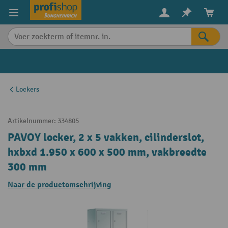
in content
Lockers
Artikelnummer:
334805
PAVOY locker, 2 x 5 vakken, cilinderslot,
hxbxd 1.950 x 600 x 500 mm, vakbreedte
300 mm
Naar de productomschrijving