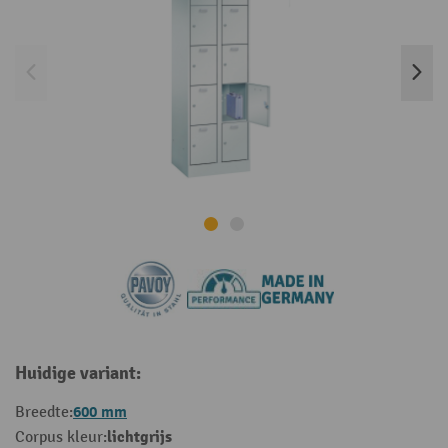
Huidige variant:
600 mm
Breedte:
lichtgrijs
Corpus kleur: