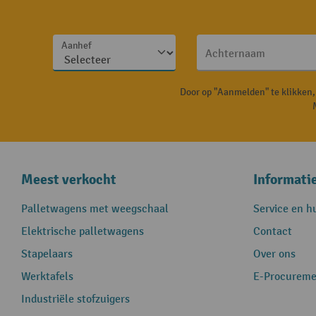
Aanhef
Achternaam
Door op "Aanmelden" te klikken
Meest verkocht
Informati
Palletwagens met weegschaal
Service en h
Elektrische palletwagens
Contact
Stapelaars
Over ons
Werktafels
E-Procureme
Industriële stofzuigers