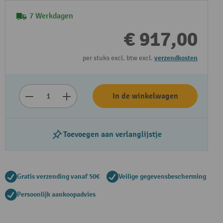
7 Werkdagen
€ 917,00
per stuks excl. btw excl.
verzendkosten
In de winkelwagen
Toevoegen aan verlanglijstje
Gratis verzending vanaf 50€
Veilige gegevensbescherming
Persoonlijk aankoopadvies