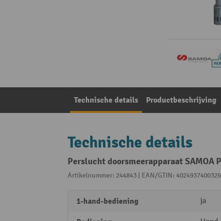
Technische details
Productbeschrijving
Technische details
Perslucht doorsmeerapparaat SAMOA PM 
Artikelnummer: 244843 | EAN/GTIN: 4024937400326
1-hand-bediening
ja