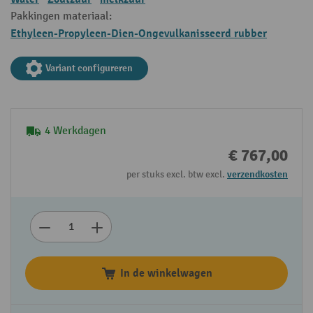
Pakkingen materiaal:
Ethyleen-Propyleen-Dien-Ongevulkanisseerd rubber
Variant configureren
4 Werkdagen
€ 767,00
per stuks excl. btw excl.
verzendkosten
In de winkelwagen