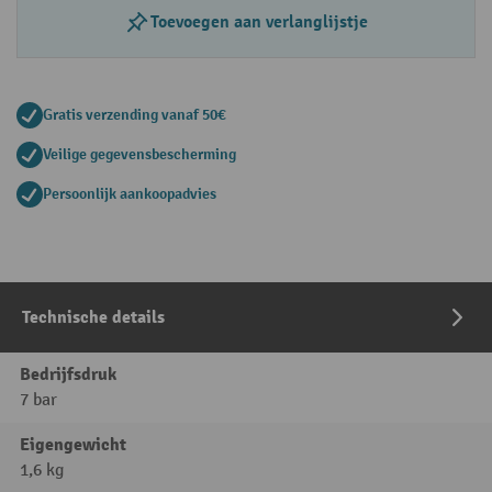
Toevoegen aan verlanglijstje
Gratis verzending vanaf 50€
Veilige gegevensbescherming
Persoonlijk aankoopadvies
Technische details
Bedrijfsdruk
7 bar
Eigengewicht
1,6 kg