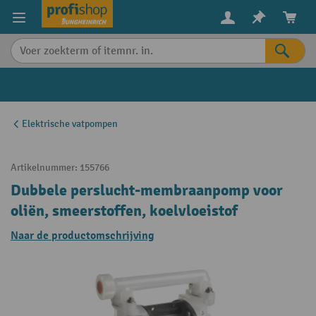
in content
Elektrische vatpompen
Artikelnummer:
155766
Dubbele perslucht-membraanpomp voor
oliën, smeerstoffen, koelvloeistof
Naar de productomschrijving