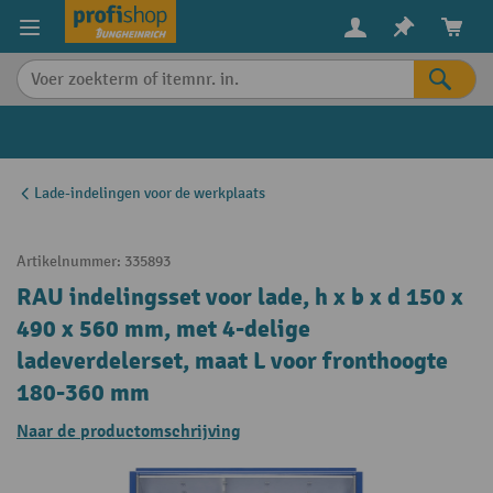
in content
Lade-indelingen voor de werkplaats
Artikelnummer:
335893
RAU indelingsset voor lade, h x b x d 150 x
490 x 560 mm, met 4-delige
ladeverdelerset, maat L voor fronthoogte
180-360 mm
Naar de productomschrijving