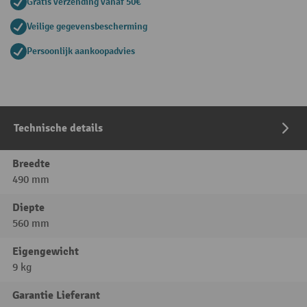
Gratis verzending vanaf 50€
Veilige gegevensbescherming
Persoonlijk aankoopadvies
Technische details
Breedte
490 mm
Diepte
560 mm
Eigengewicht
9 kg
Garantie Lieferant