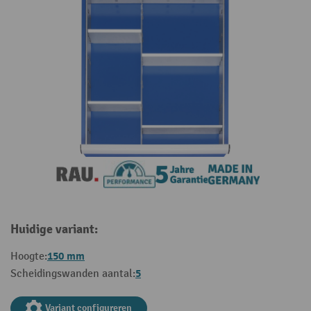
Huidige variant:
150 mm
Hoogte:
5
Scheidingswanden aantal:
Variant configureren