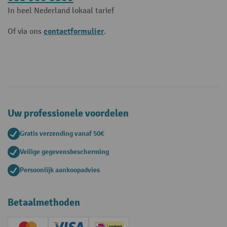
In heel Nederland lokaal tarief
contactformulier
Of via ons
.
Uw professionele voordelen
Gratis verzending vanaf 50€
Veilige gegevensbescherming
Persoonlijk aankoopadvies
Betaalmethoden