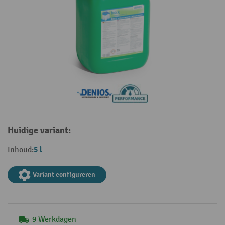
Huidige variant:
5 l
Inhoud:
Variant configureren
9 Werkdagen