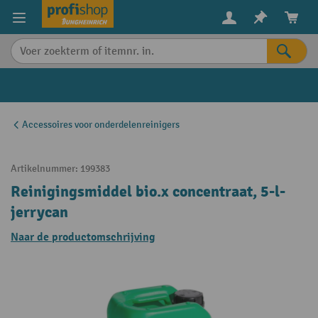
in content
Accessoires voor onderdelenreinigers
Artikelnummer:
199383
Reinigingsmiddel bio.x concentraat, 5-l-
jerrycan
Naar de productomschrijving