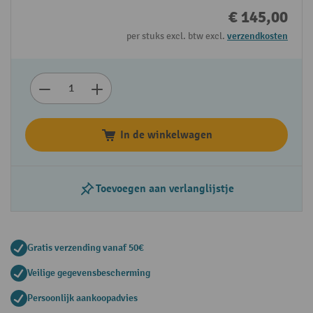
€ 145,00
per stuks excl. btw excl.
verzendkosten
In de winkelwagen
Toevoegen aan verlanglijstje
Gratis verzending vanaf 50€
Veilige gegevensbescherming
Persoonlijk aankoopadvies