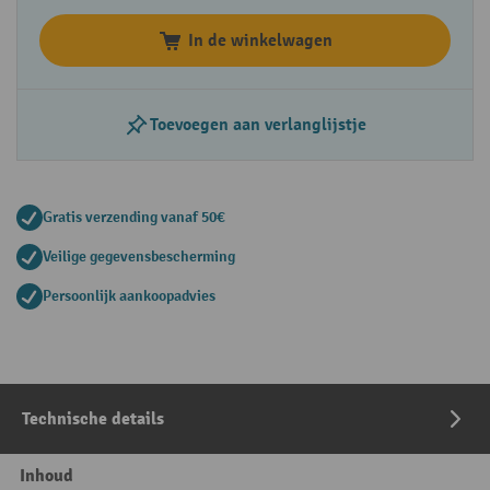
In de winkelwagen
Toevoegen aan verlanglijstje
Gratis verzending vanaf 50€
Veilige gegevensbescherming
Persoonlijk aankoopadvies
Technische details
Inhoud