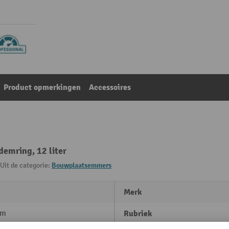
Product opmerkingen
Accessoires
emring, 12 liter
Uit de categorie:
Bouwplaatsemmers
Merk
mm
Rubriek