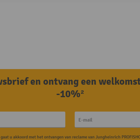
uwsbrief en ontvang een welkoms
-10%²
E-mail
, gaat u akkoord met het ontvangen van reclame van Jungheinrich PROFISHO