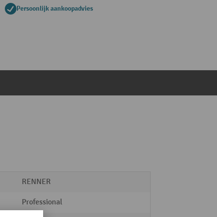
Persoonlijk aankoopadvies
RENNER
Professional