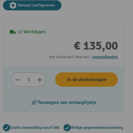
Variant configureren
12 Werkdagen
€ 135,00
per stuks excl. btw excl.
verzendkosten
In de winkelwagen
Toevoegen aan verlanglijstje
Gratis verzending vanaf 50€
Veilige gegevensbescherming