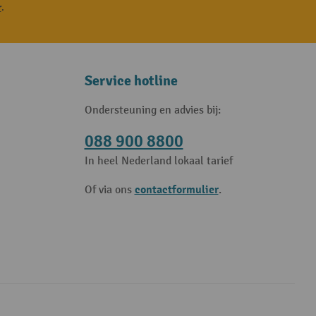
r
.
Service hotline
Ondersteuning en advies bij:
088 900 8800
In heel Nederland lokaal tarief
contactformulier
Of via ons
.