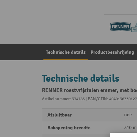
Technische details
Productbeschrijving
Technische details
RENNER roestvrijstalen emmer, met bod
Artikelnummer: 334785 | EAN/GTIN: 4040136330127
Afsluitbaar
nee
Bakopening breedte
310 