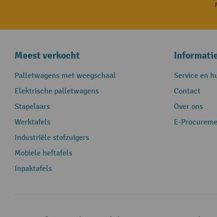
Meest verkocht
Informati
Palletwagens met weegschaal
Service en h
Elektrische palletwagens
Contact
Stapelaars
Over ons
Werktafels
E-Procureme
Industriële stofzuigers
Mobiele heftafels
Inpaktafels