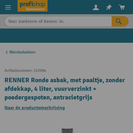
in content
Wandasbakken
Artikelnummer:
112994
RENNER Ronde asbak, met paaltje, zonder
afdekkap, 4 liter, vuurverzinkt +
poedergespoten, antracietgrijs
Naar de productomschrijving