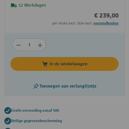
12 Werkdagen
€ 239,00
per stuks excl. btw excl.
verzendkosten
In de winkelwagen
Toevoegen aan verlanglijstje
Gratis verzending vanaf 50€
Veilige gegevensbescherming