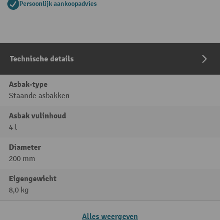
Persoonlijk aankoopadvies
Technische details
Asbak-type
Staande asbakken
Asbak vulinhoud
4 l
Diameter
200 mm
Eigengewicht
8,0 kg
Alles weergeven