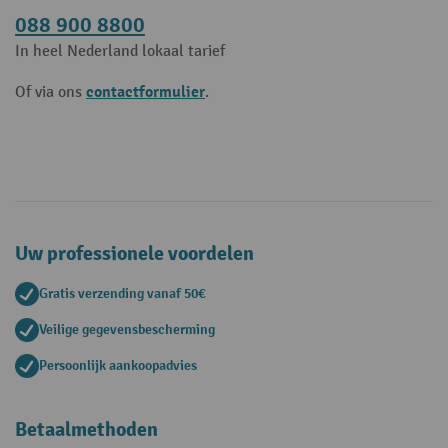
088 900 8800
In heel Nederland lokaal tarief
contactformulier
Of via ons
.
Uw professionele voordelen
Gratis verzending vanaf 50€
Veilige gegevensbescherming
Persoonlijk aankoopadvies
Betaalmethoden