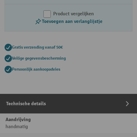
Product vergelijken
Toevoegen aan verlanglijstje
Gratis verzending vanaf 50€
Veilige gegevensbescherming
Persoonlijk aankoopadvies
Technische details
Aandrijving
handmatig