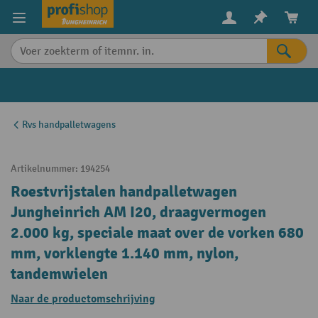
in content
Rvs handpalletwagens
Artikelnummer:
194254
Roestvrijstalen handpalletwagen
Jungheinrich AM I20, draagvermogen
2.000 kg, speciale maat over de vorken 680
mm, vorklengte 1.140 mm, nylon,
tandemwielen
Naar de productomschrijving