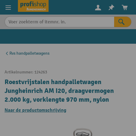
in content
Rvs handpalletwagens
Artikelnummer:
124263
Roestvrijstalen handpalletwagen
Jungheinrich AM I20, draagvermogen
2.000 kg, vorklengte 970 mm, nylon
Naar de productomschrijving