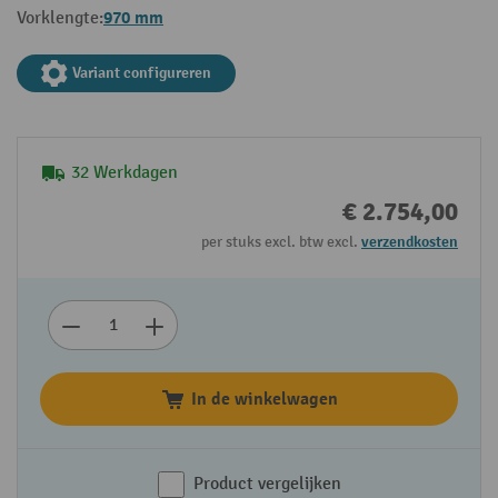
970 mm
Vorklengte:
Variant configureren
32 Werkdagen
€ 2.754,00
per stuks excl. btw excl.
verzendkosten
In de winkelwagen
Product vergelijken