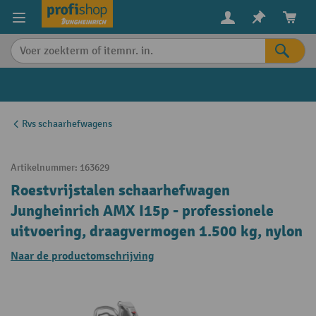
in content
Rvs schaarhefwagens
Artikelnummer:
163629
Roestvrijstalen schaarhefwagen
Jungheinrich AMX I15p - professionele
uitvoering, draagvermogen 1.500 kg, nylon
Naar de productomschrijving