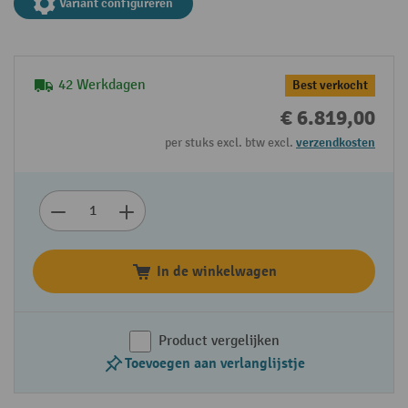
Variant configureren
42 Werkdagen
Best verkocht
€ 6.819,00
per stuks excl. btw excl.
verzendkosten
In de winkelwagen
Product vergelijken
Toevoegen aan verlanglijstje