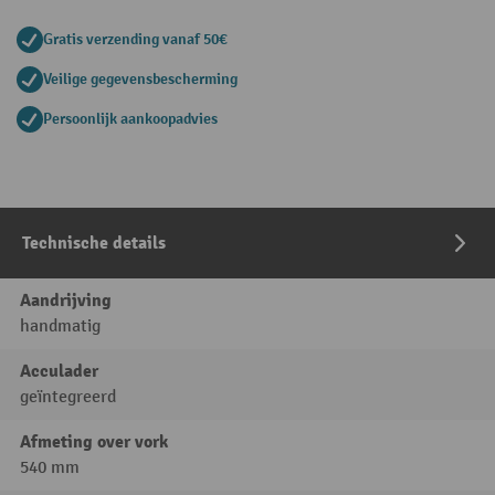
Gratis verzending vanaf 50€
Veilige gegevensbescherming
Persoonlijk aankoopadvies
Technische details
Aandrijving
handmatig
Acculader
geïntegreerd
Afmeting over vork
540 mm