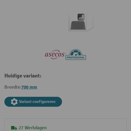
Huidige variant:
700 mm
Breedte:
Variant configureren
27 Werkdagen