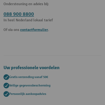
Ondersteuning en advies bij:
088 900 8800
In heel Nederland lokaal tarief
contactformulier
Of via ons
.
Uw professionele voordelen
Gratis verzending vanaf 50€
Veilige gegevensbescherming
Persoonlijk aankoopadvies