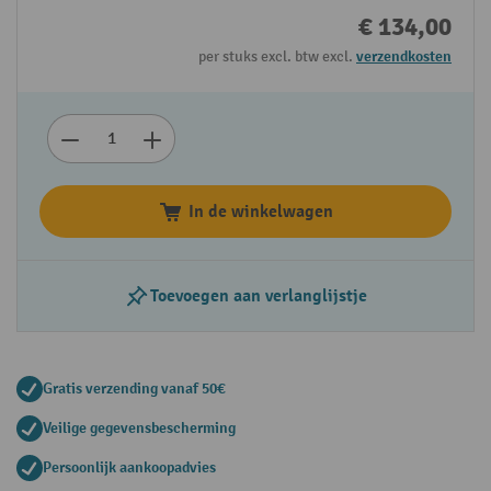
€ 134,00
per stuks excl. btw excl.
verzendkosten
In de winkelwagen
Toevoegen aan verlanglijstje
Gratis verzending vanaf 50€
Veilige gegevensbescherming
Persoonlijk aankoopadvies