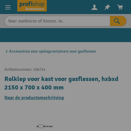
in content
Accessoires voor opslagcontainers voor gasflessen
Artikelnummer:
156714
Rolklep voor kast voor gasflessen, hxbxd
2150 x 700 x 400 mm
Naar de productomschrijving