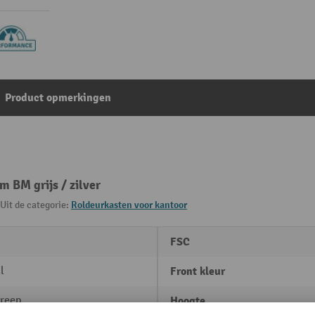
Product opmerkingen
 BM grijs / zilver
Uit de categorie:
Roldeurkasten voor kantoor
FSC
l
Front kleur
reep
Hoogte