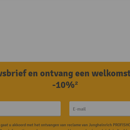
uwsbrief en ontvang een welkoms
-10%²
E-mail
, gaat u akkoord met het ontvangen van reclame van Jungheinrich PROFISHO