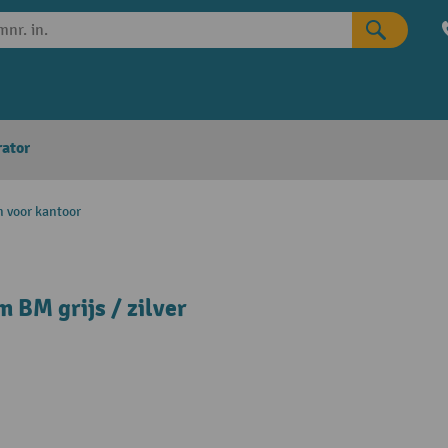
rator
 voor kantoor
 BM grijs / zilver