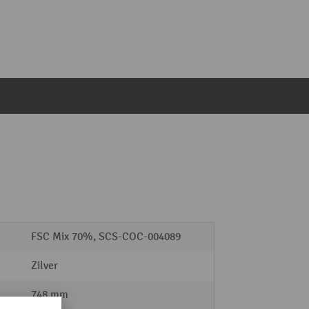
FSC Mix 70%, SCS-COC-004089
Zilver
748 mm