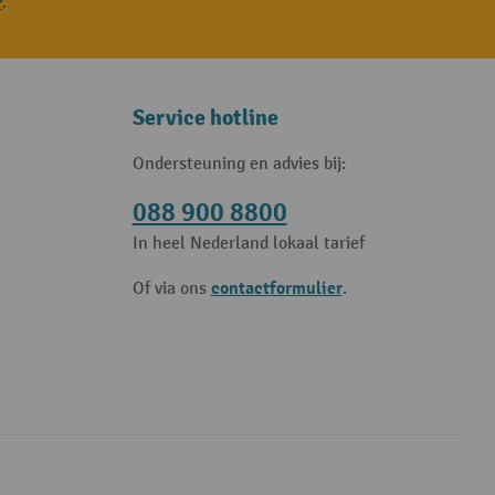
r
.
Service hotline
Ondersteuning en advies bij:
088 900 8800
In heel Nederland lokaal tarief
contactformulier
Of via ons
.