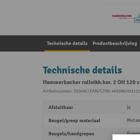
Technische details
Productbeschrijving
Technische details
Hammerbacher rolluikk.hor. 2 OH 120 cm
Artikelnummer: 332456 | EAN/GTIN: 4032062151112
Afsluitbaar
ja
Beugel/greep materiaal
Metaa
Beugels/handgrepen
Boogg