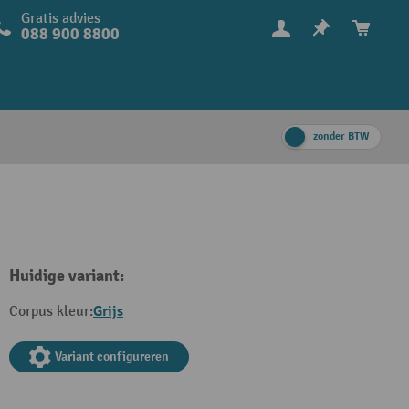
Gratis advies
088 900 8800
zonder BTW
Huidige variant:
Grijs
Corpus kleur:
Variant configureren