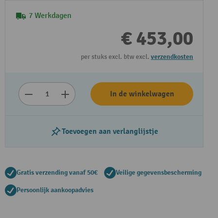
7 Werkdagen
€ 453,00
per stuks excl. btw excl.
verzendkosten
In de winkelwagen
Toevoegen aan verlanglijstje
Gratis verzending vanaf 50€
Veilige gegevensbescherming
Persoonlijk aankoopadvies