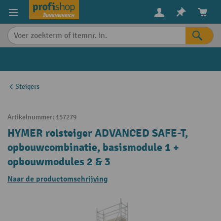
in content
Steigers
Artikelnummer:
157279
HYMER rolsteiger ADVANCED SAFE-T,
opbouwcombinatie, basismodule 1 +
opbouwmodules 2 & 3
Naar de productomschrijving