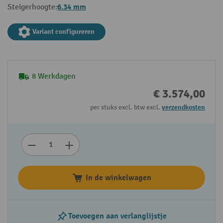
6.34 mm
Steigerhoogte:
Variant configureren
8 Werkdagen
€ 3.574,00
per stuks excl. btw excl.
verzendkosten
In de winkelwagen
Toevoegen aan verlanglijstje