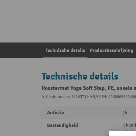
Technische details
Productbeschrijving
Technische details
Roostermat Yoga Soft Step, PE, enkele 
Artikelnummer: 112637 | EAN/GTIN: 4260061894468
Antislip
ja
Bestendigheid
chemi
oliebe