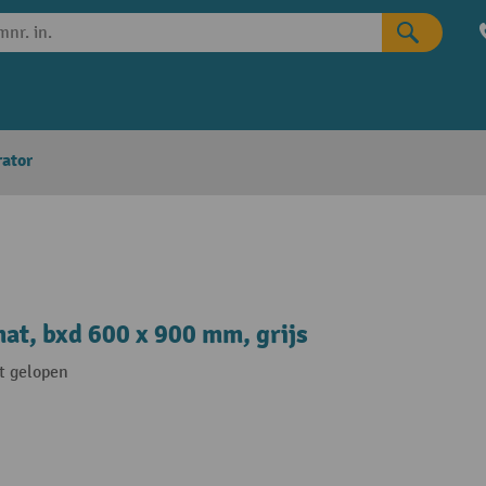
rator
at, bxd 600 x 900 mm, grijs
dt gelopen