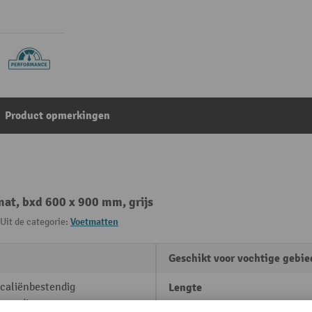
Product opmerkingen
mat, bxd 600 x 900 mm, grijs
Uit de categorie:
Voetmatten
Geschikt voor vochtige gebi
caliënbestendig
Lengte
stendig