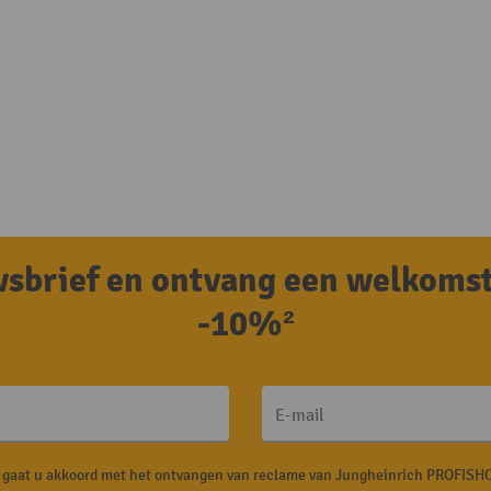
uwsbrief en ontvang een welkoms
-10%²
E-mail
, gaat u akkoord met het ontvangen van reclame van Jungheinrich PROFISHO