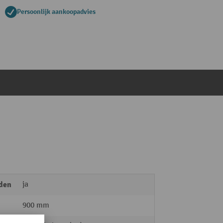
Persoonlijk aankoopadvies
eden
ja
900 mm