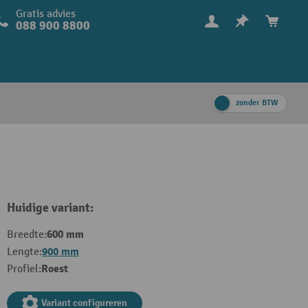
Gratis advies
088 900 8800
zonder BTW
Huidige variant:
600 mm
Breedte:
900 mm
Lengte:
Roest
Profiel:
Variant configureren