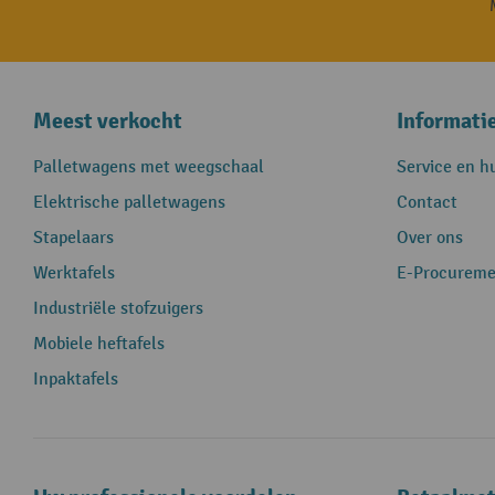
Meest verkocht
Informati
Palletwagens met weegschaal
Service en h
Elektrische palletwagens
Contact
Stapelaars
Over ons
Werktafels
E-Procureme
Industriële stofzuigers
Mobiele heftafels
Inpaktafels