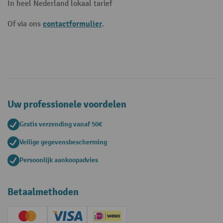
In heel Nederland lokaal tarief
contactformulier
Of via ons
.
Uw professionele voordelen
Gratis verzending vanaf 50€
Veilige gegevensbescherming
Persoonlijk aankoopadvies
Betaalmethoden
Creditcard (Master)
Creditcard (Visa)
iDEAL | Wero