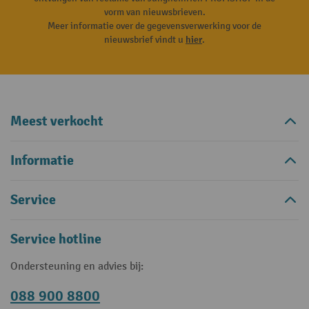
vorm van nieuwsbrieven.
Meer informatie over de gegevensverwerking voor de
nieuwsbrief vindt u
hier
.
Meest verkocht
Informatie
Service
Service hotline
Ondersteuning en advies bij:
088 900 8800