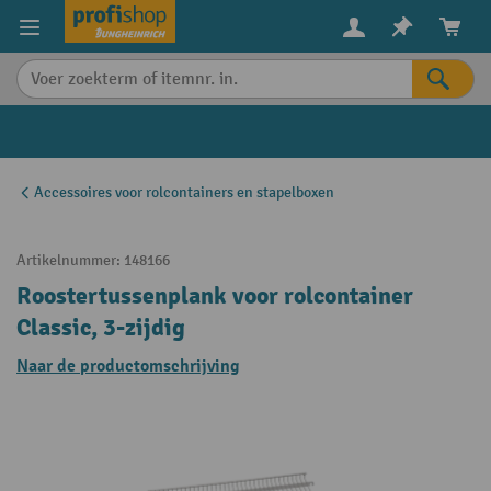
in content
Accessoires voor rolcontainers en stapelboxen
Artikelnummer:
148166
Roostertussenplank voor rolcontainer
Classic, 3-zijdig
Naar de productomschrijving