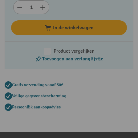
In de winkelwagen
Product vergelijken
Toevoegen aan verlanglijstje
Gratis verzending vanaf 50€
Veilige gegevensbescherming
Persoonlijk aankoopadvies