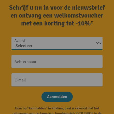
Schrijf u nu in voor de nieuwsbrief
en ontvang een welkomstvoucher
met een korting tot -10%²
Aanhef
Achternaam
E-mail
Aanmelden
Door op "Aanmelden" te klikken, gaat u akkoord met het
ontvangen van reclame van Jungheinrich PROFISHOP in de