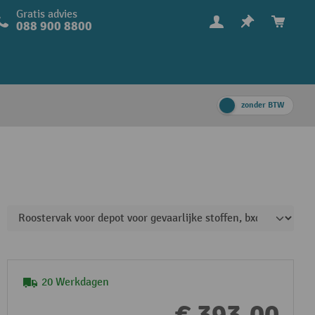
Gratis advies
088 900 8800
zonder BTW
20 Werkdagen