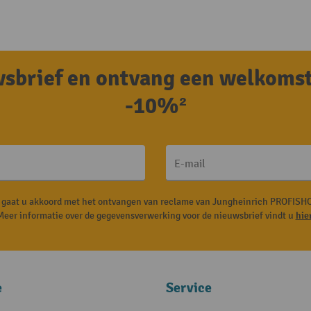
uwsbrief en ontvang een welkoms
-10%²
E-mail
, gaat u akkoord met het ontvangen van reclame van Jungheinrich PROFISHO
Meer informatie over de gegevensverwerking voor de nieuwsbrief vindt u
hie
e
Service