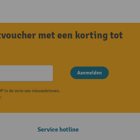
tvoucher met een korting tot
Aanmelden
P in de vorm van nieuwsbrieven.
r
.
Service hotline