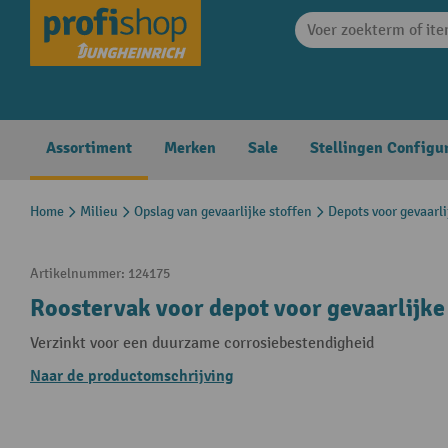
search
Skip to main navigation
Assortiment
Merken
Sale
Stellingen Configu
Home
Milieu
Opslag van gevaarlijke stoffen
Depots voor gevaarli
Artikelnummer:
124175
Roostervak voor depot voor gevaarlijke
Verzinkt voor een duurzame corrosiebestendigheid
Naar de productomschrijving