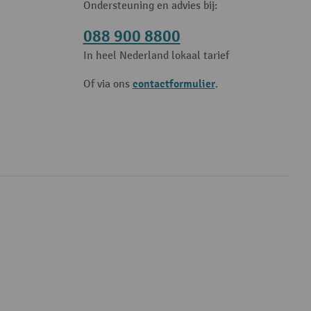
Ondersteuning en advies bij:
088 900 8800
In heel Nederland lokaal tarief
contactformulier
Of via ons
.