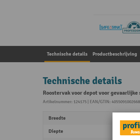
Technische details
Productbeschrijving
Technische details
Roostervak voor depot voor gevaarlijke
Artikelnummer: 124175 | EAN/GTIN: 4055091002668
Breedte
1300
Diepte
800 