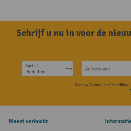
Schrijf u nu in voor de nie
Aanhef
Achternaam
Door op "Aanmelden" te klikken
Meest verkocht
Informati