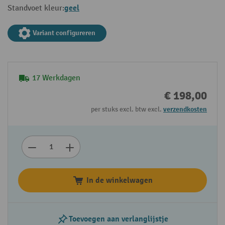
geel
Standvoet kleur:
Variant configureren
17 Werkdagen
€ 198,00
per stuks excl. btw excl.
verzendkosten
In de winkelwagen
Toevoegen aan verlanglijstje