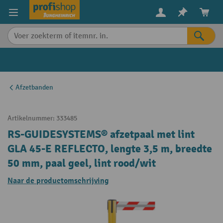
in content
Afzetbanden
Artikelnummer:
333485
RS-GUIDESYSTEMS® afzetpaal met lint
GLA 45-E REFLECTO, lengte 3,5 m, breedte
50 mm, paal geel, lint rood/wit
Naar de productomschrijving