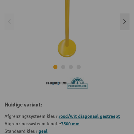
Huidige variant:
rood/wit diagonaal gestreept
Afgrenzingssysteem kleur:
3500 mm
Afgrenzingssysteem lengte:
geel
Standaard kleur: