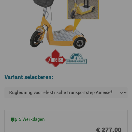
Variant selecteren:
5 Werkdagen
€ 277,00