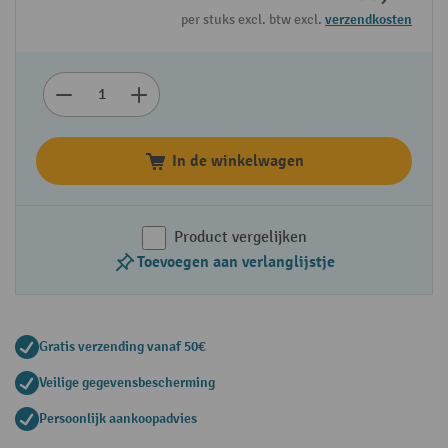
per stuks excl. btw excl.
verzendkosten
In de winkelwagen
Product vergelijken
Toevoegen aan verlanglijstje
Gratis verzending vanaf 50€
Veilige gegevensbescherming
Persoonlijk aankoopadvies