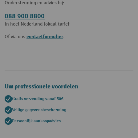
Ondersteuning en advies bij:
088 900 8800
In heel Nederland lokaal tarief
contactformulier
Of via ons
.
Uw professionele voordelen
Gratis verzending vanaf 50€
Veilige gegevensbescherming
Persoonlijk aankoopadvies