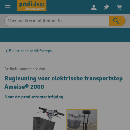
in content
Elektrische bedrijfssteps
Artikelnummer:
131268
Rugleuning voor elektrische transportstep
Ameise® 2000
Naar de productomschrijving