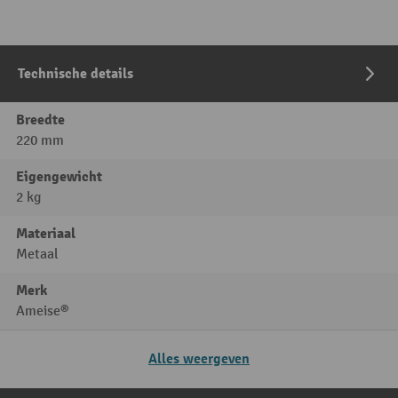
Technische details
Breedte
220 mm
Eigengewicht
2 kg
Materiaal
Metaal
Merk
Ameise®
Alles weergeven