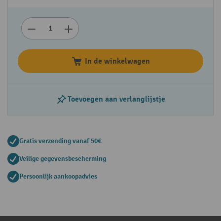
In de winkelwagen
Toevoegen aan verlanglijstje
Gratis verzending vanaf 50€
Veilige gegevensbescherming
Persoonlijk aankoopadvies