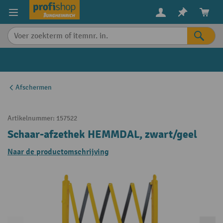
in content
Afschermen
Artikelnummer:
157522
Schaar-afzethek HEMMDAL, zwart/geel
Naar de productomschrijving