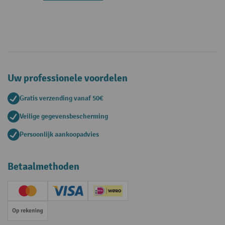
Uw professionele voordelen
Gratis verzending vanaf 50€
Veilige gegevensbescherming
Persoonlijk aankoopadvies
Betaalmethoden
Creditcard (Master)
Creditcard (Visa)
iDEAL | Wero
Op rekening