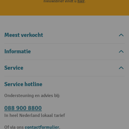
nieuwsbrief vindt u
hier
.
Meest verkocht
Informatie
Service
Service hotline
Ondersteuning en advies bij:
088 900 8800
In heel Nederland lokaal tarief
contactformulier
Of via ons
.