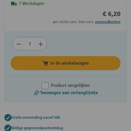
7 Werkdagen
€ 6,20
per stuks excl. btw excl.
verzendkosten
In de winkelwagen
Product vergelijken
Toevoegen aan verlanglijstje
Gratis verzending vanaf 50€
Veilige gegevensbescherming