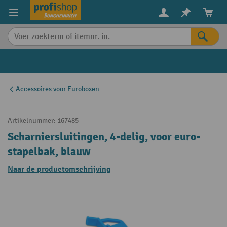
in content
Accessoires voor Euroboxen
Artikelnummer:
167485
Scharniersluitingen, 4-delig, voor euro-
stapelbak, blauw
Naar de productomschrijving