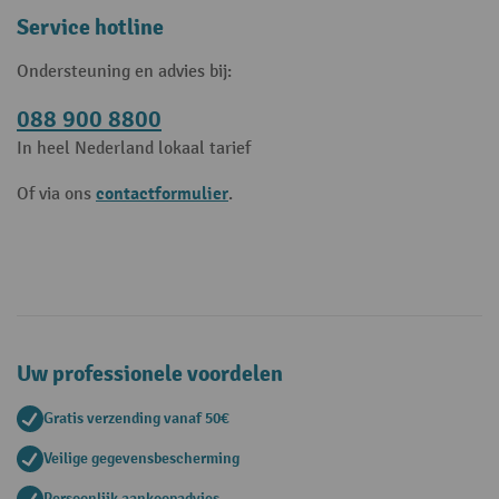
Service hotline
Ondersteuning en advies bij:
088 900 8800
In heel Nederland lokaal tarief
contactformulier
Of via ons
.
Uw professionele voordelen
Gratis verzending vanaf 50€
Veilige gegevensbescherming
Persoonlijk aankoopadvies