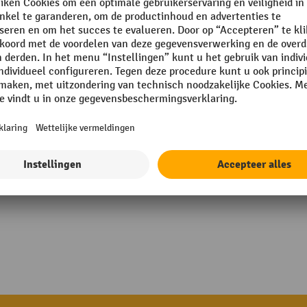
rmance