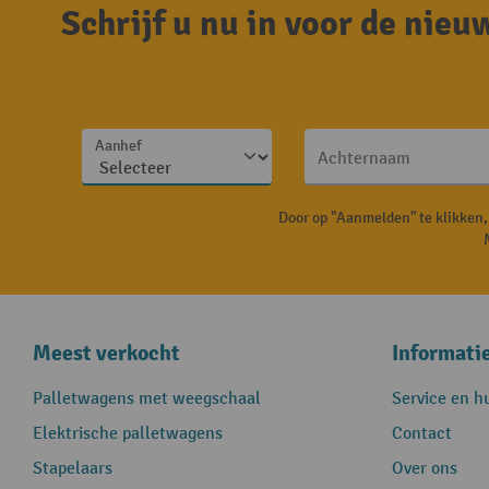
Schrijf u nu in voor de nie
Aanhef
Achternaam
Door op "Aanmelden" te klikken
Meest verkocht
Informati
Palletwagens met weegschaal
Service en h
Elektrische palletwagens
Contact
Stapelaars
Over ons