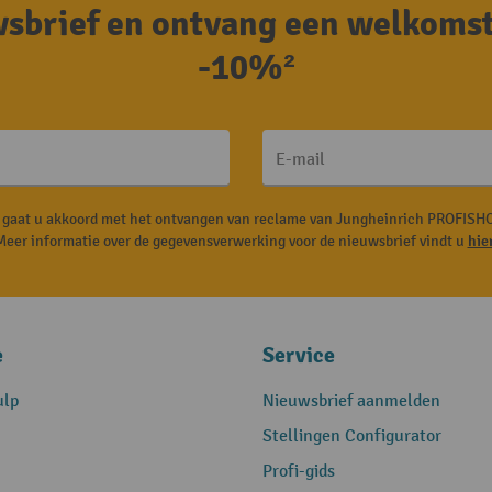
uwsbrief en ontvang een welkoms
-10%²
E-mail
, gaat u akkoord met het ontvangen van reclame van Jungheinrich PROFISHO
Meer informatie over de gegevensverwerking voor de nieuwsbrief vindt u
hie
e
Service
ulp
Nieuwsbrief aanmelden
Stellingen Configurator
Profi-gids