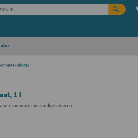
rator
oonmaakmiddel
at, 1 l
maken van waterbestendige vloeren