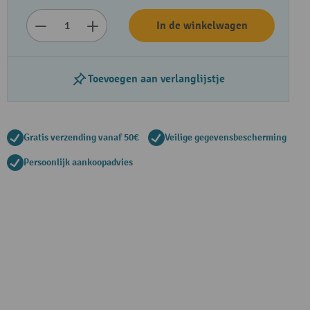
In de winkelwagen
Toevoegen aan verlanglijstje
Gratis verzending vanaf 50€
Veilige gegevensbescherming
Persoonlijk aankoopadvies