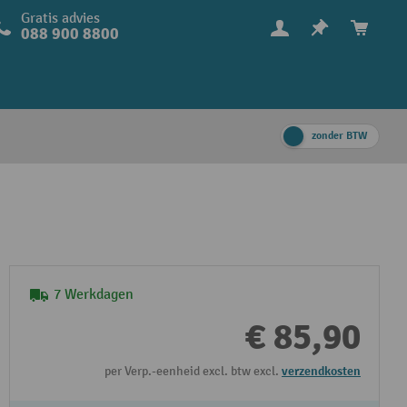
Gratis advies
088 900 8800
zonder BTW
7 Werkdagen
€ 85,90
per Verp.-eenheid excl. btw excl.
verzendkosten