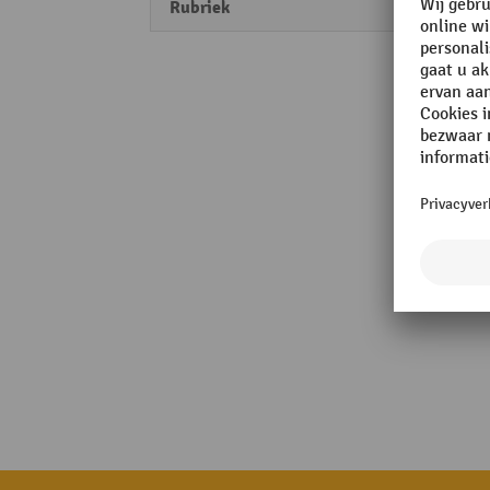
Rubriek
Perfo