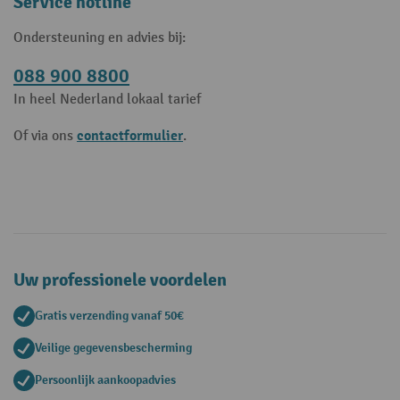
Service hotline
Ondersteuning en advies bij:
088 900 8800
In heel Nederland lokaal tarief
contactformulier
Of via ons
.
Uw professionele voordelen
Gratis verzending vanaf 50€
Veilige gegevensbescherming
Persoonlijk aankoopadvies