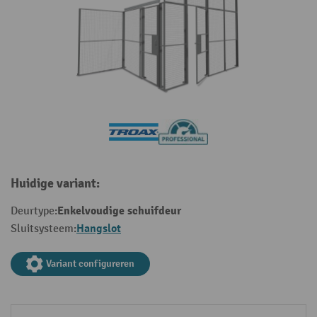
Huidige variant:
Enkelvoudige schuifdeur
Deurtype:
Hangslot
Sluitsysteem:
Variant configureren