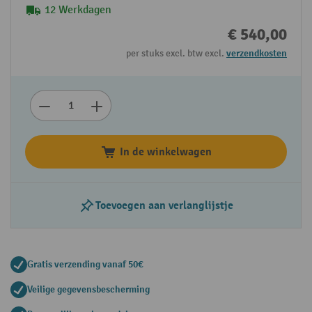
12 Werkdagen
€ 540,00
per stuks excl. btw excl.
verzendkosten
In de winkelwagen
Toevoegen aan verlanglijstje
Gratis verzending vanaf 50€
Veilige gegevensbescherming