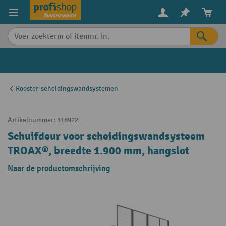
in content
Rooster-scheidingswandsystemen
Artikelnummer:
118922
Schuifdeur voor scheidingswandsysteem
TROAX®, breedte 1.900 mm, hangslot
Naar de productomschrijving