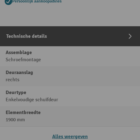
Persoonlijk aankoopadvies
Technische details
Assemblage
Schroefmontage
Deuraanslag
rechts
Deurtype
Enkelvoudige schuifdeur
Elementbreedte
1900 mm
Alles weergeven