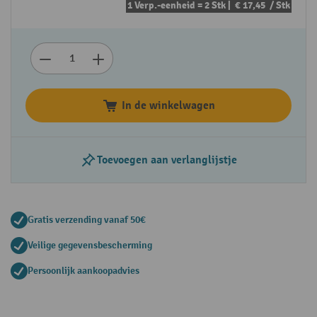
1 Verp.-eenheid = 2 Stk |
€ 17,45
/ Stk
In de winkelwagen
Toevoegen aan verlanglijstje
Gratis verzending vanaf 50€
Veilige gegevensbescherming
Persoonlijk aankoopadvies