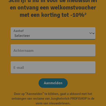
Schrijf u nu in voor de nieuwsbrief
en ontvang een welkomstvoucher
met een korting tot -10%²
Aanhef
Achternaam
E-mail
Aanmelden
Door op "Aanmelden" te klikken, gaat u akkoord met het
ontvangen van reclame van Jungheinrich PROFISHOP in de
vorm van nieuwsbrieven.