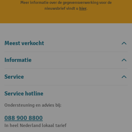
Meer informatie over de gegevensverwerking voor de
nieuwsbrief vindt u
hier
.
Meest verkocht
Informatie
Service
Service hotline
Ondersteuning en advies bij:
088 900 8800
In heel Nederland lokaal tarief