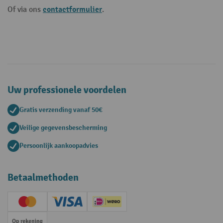
contactformulier
Of via ons
.
Uw professionele voordelen
Gratis verzending vanaf 50€
Veilige gegevensbescherming
Persoonlijk aankoopadvies
Betaalmethoden
Creditcard (Master)
Creditcard (Visa)
iDEAL | Wero