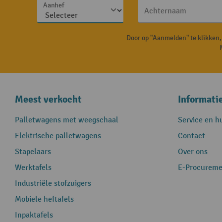
Aanhef
Achternaam
Door op "Aanmelden" te klikken
Meest verkocht
Informati
Palletwagens met weegschaal
Service en h
Elektrische palletwagens
Contact
Stapelaars
Over ons
Werktafels
E-Procureme
Industriële stofzuigers
Mobiele heftafels
Inpaktafels