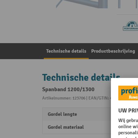
Technische details
Productbeschrijving
Technische details
Spanband 1200/1300
Artikelnummer: 123706 | EAN/GTIN: 4035694008410
Gordel lengte
1200
Gordel materiaal
Rubbe