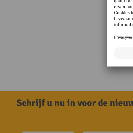
Schrijf u nu in voor de nie