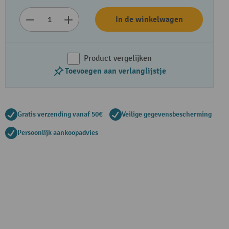
In de winkelwagen
Product vergelijken
Toevoegen aan verlanglijstje
Gratis verzending vanaf 50€
Veilige gegevensbescherming
Persoonlijk aankoopadvies