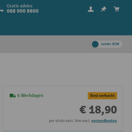
Gratis advies
088 900 8800
zonder BTW
6 Werkdagen
Best verkocht
€ 18,90
per stuks excl. btw excl.
verzendkosten