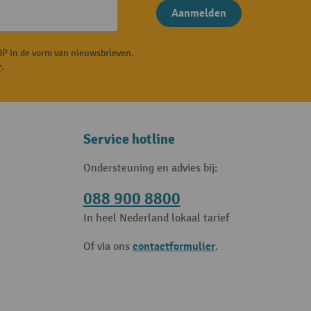
Aanmelden
P in de vorm van nieuwsbrieven.
r
.
Service hotline
Ondersteuning en advies bij:
088 900 8800
In heel Nederland lokaal tarief
contactformulier
Of via ons
.