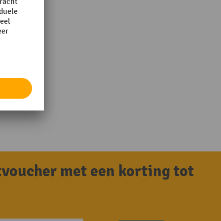
tvoucher met een korting tot