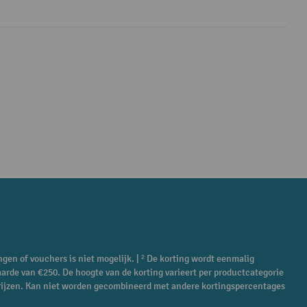
ngen of vouchers is niet mogelijk. | ² De korting wordt eenmalig
aarde van €250. De hoogte van de korting varieert per productcategorie
ieprijzen. Kan niet worden gecombineerd met andere kortingspercentages