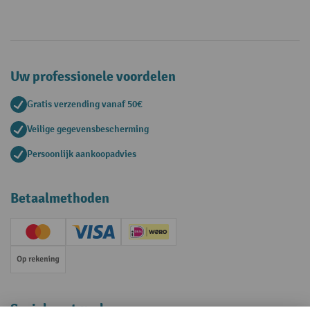
Uw professionele voordelen
Gratis verzending vanaf 50€
Veilige gegevensbescherming
Persoonlijk aankoopadvies
Betaalmethoden
Creditcard (Master)
Creditcard (Visa)
iDEAL | Wero
Op rekening
Sociale netwerken