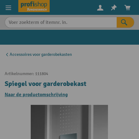
in content
Accessoires voor garderobekasten
Artikelnummer:
111804
Spiegel voor garderobekast
Naar de productomschrijving