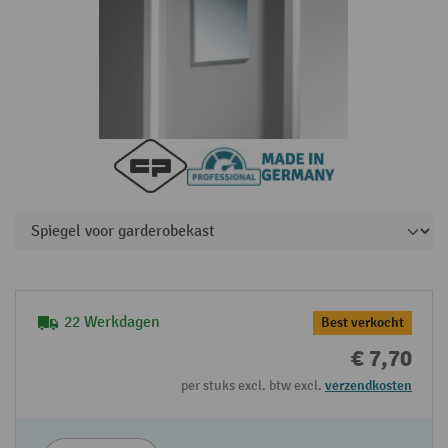
22 Werkdagen
Best verkocht
€ 7,70
per stuks excl. btw excl.
verzendkosten