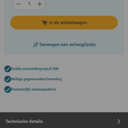
In de winkelwagen
Toevoegen aan verlanglijstje
Gratis verzending vanaf 50€
Veilige gegevensbescherming
Persoonlijk aankoopadvies
Technische details