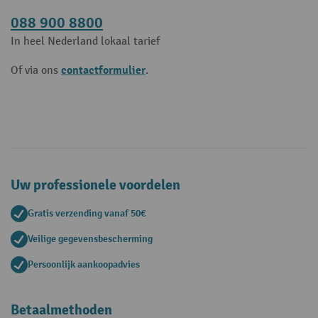
088 900 8800
In heel Nederland lokaal tarief
contactformulier
Of via ons
.
Uw professionele voordelen
Gratis verzending vanaf 50€
Veilige gegevensbescherming
Persoonlijk aankoopadvies
Betaalmethoden