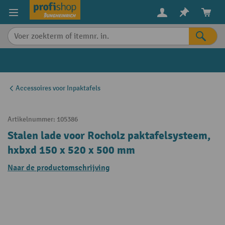
in content
Accessoires voor Inpaktafels
Artikelnummer:
105386
Stalen lade voor Rocholz paktafelsysteem,
hxbxd 150 x 520 x 500 mm
Naar de productomschrijving