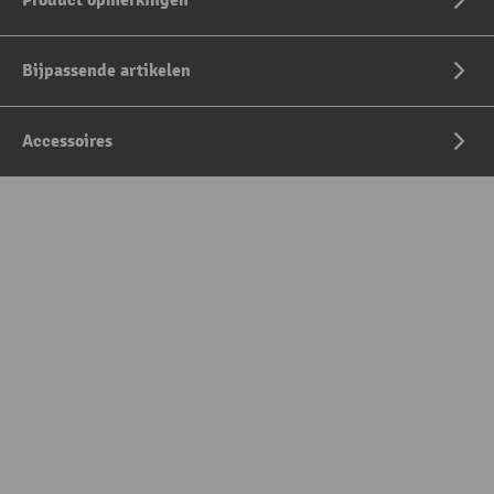
Product opmerkingen
Bijpassende artikelen
Accessoires