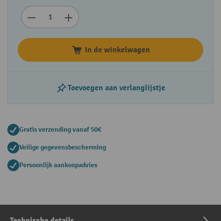
In de winkelwagen
Toevoegen aan verlanglijstje
Gratis verzending vanaf 50€
Veilige gegevensbescherming
Persoonlijk aankoopadvies
Technische details