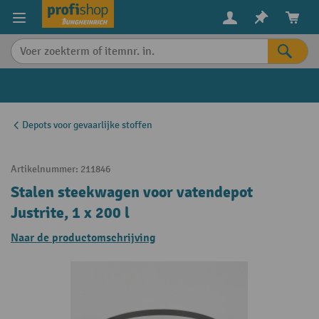
in content
Depots voor gevaarlijke stoffen
Artikelnummer:
211846
Stalen steekwagen voor vatendepot
Justrite, 1 x 200 l
Naar de productomschrijving