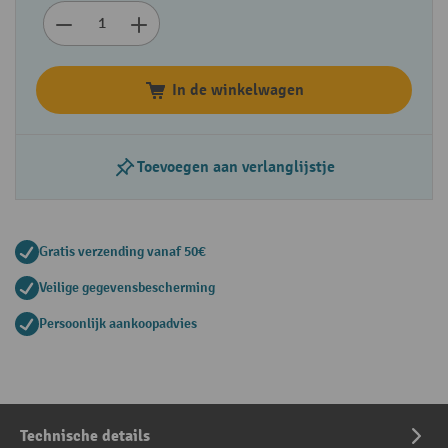
In de winkelwagen
Toevoegen aan verlanglijstje
Gratis verzending vanaf 50€
Veilige gegevensbescherming
Persoonlijk aankoopadvies
Technische details