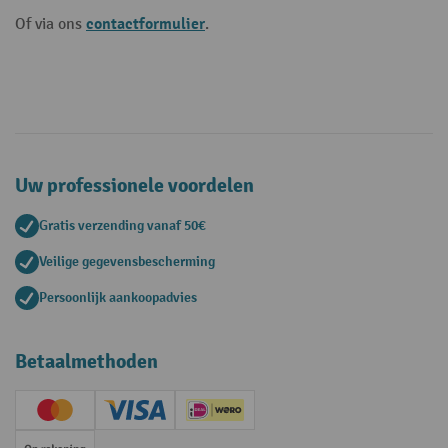
contactformulier
Of via ons
.
Uw professionele voordelen
Gratis verzending vanaf 50€
Veilige gegevensbescherming
Persoonlijk aankoopadvies
Betaalmethoden
Creditcard (Master)
Creditcard (Visa)
iDEAL | Wero