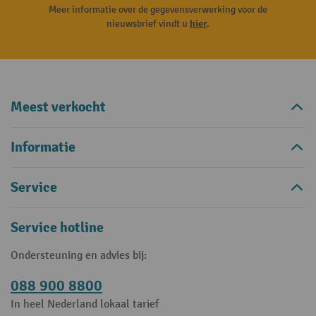
Meer informatie over de gegevensverwerking voor de
nieuwsbrief vindt u
hier
.
Meest verkocht
Informatie
Service
Service hotline
Ondersteuning en advies bij:
088 900 8800
In heel Nederland lokaal tarief