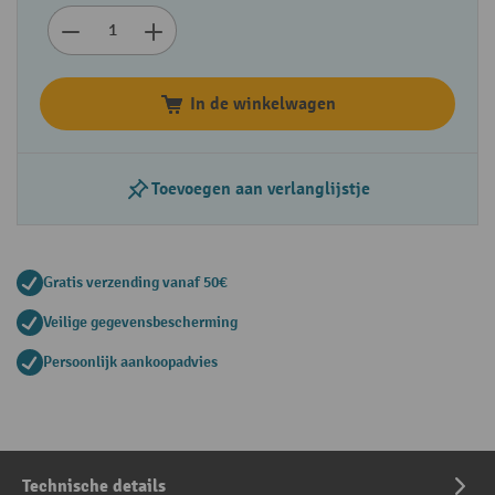
In de winkelwagen
Toevoegen aan verlanglijstje
Gratis verzending vanaf 50€
Veilige gegevensbescherming
Persoonlijk aankoopadvies
Technische details