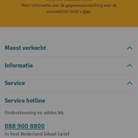
Meer informatie over de gegevensverwerking voor de
nieuwsbrief vindt u
hier
.
Meest verkocht
Informatie
Service
Service hotline
Ondersteuning en advies bij:
088 900 8800
In heel Nederland lokaal tarief