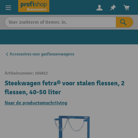
in content
Accessoires voor gasflessenwagens
Artikelnummer:
104812
Steekwagen fetra® voor stalen flessen, 2
flessen, 40-50 liter
Naar de productomschrijving