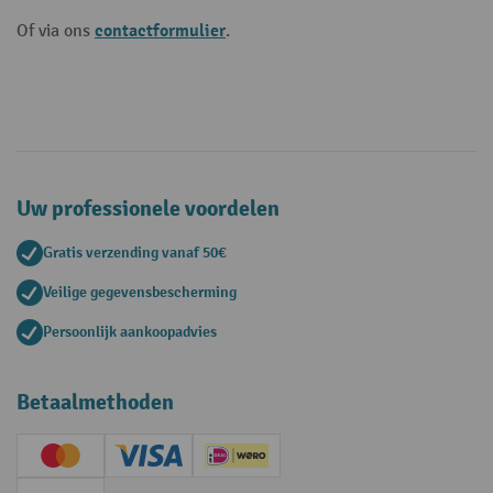
contactformulier
Of via ons
.
Uw professionele voordelen
Gratis verzending vanaf 50€
Veilige gegevensbescherming
Persoonlijk aankoopadvies
Betaalmethoden
Creditcard (Master)
Creditcard (Visa)
iDEAL | Wero