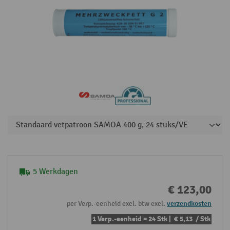
5 Werkdagen
€ 123,00
per Verp.-eenheid excl. btw excl.
verzendkosten
1 Verp.-eenheid = 24 Stk |
€ 5,13
/ Stk