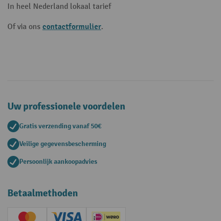
In heel Nederland lokaal tarief
contactformulier
Of via ons
.
Uw professionele voordelen
Gratis verzending vanaf 50€
Veilige gegevensbescherming
Persoonlijk aankoopadvies
Betaalmethoden