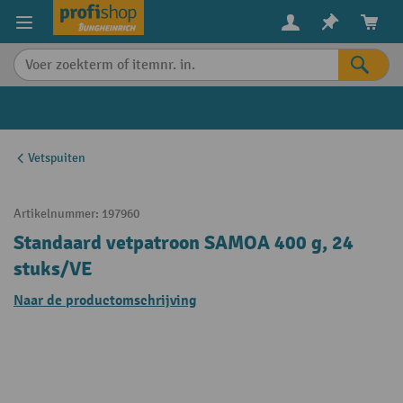
in content
Vetspuiten
Artikelnummer:
197960
Standaard vetpatroon SAMOA 400 g, 24
stuks/VE
Naar de productomschrijving