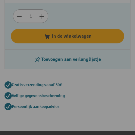
In de winkelwagen
Toevoegen aan verlanglijstje
Gratis verzending vanaf 50€
Veilige gegevensbescherming
Persoonlijk aankoopadvies