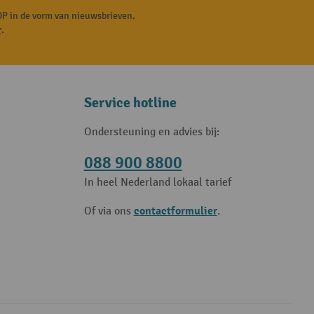
P in de vorm van nieuwsbrieven.
r
.
Service hotline
Ondersteuning en advies bij:
088 900 8800
In heel Nederland lokaal tarief
contactformulier
Of via ons
.