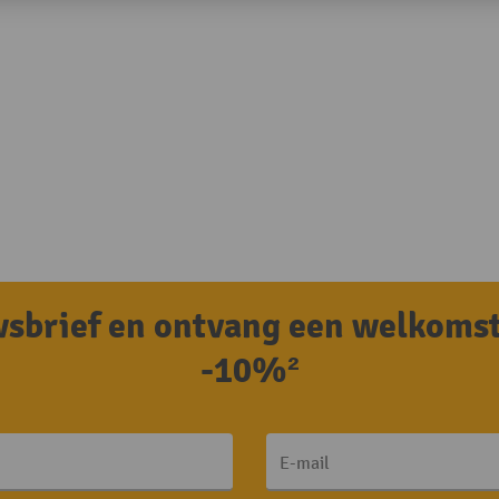
uwsbrief en ontvang een welkoms
-10%²
E-mail