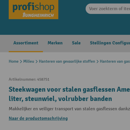
search
Skip to main navigation
Assortiment
Merken
Sale
Stellingen Configu
Home
Milieu
Hanteren van gevaarlijke stoffen
Hanteren van gas
Artikelnummer:
458751
Steekwagen voor stalen gasflessen Amei
liter, steunwiel, volrubber banden
Makkelijker en veiliger transport van stalen gasflessen dankz
Naar de productomschrijving