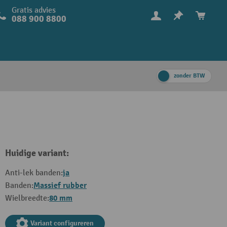
Gratis advies
088 900 8800
zonder BTW
Huidige variant:
ja
Anti-lek banden:
Massief rubber
Banden:
80 mm
Wielbreedte:
Variant configureren