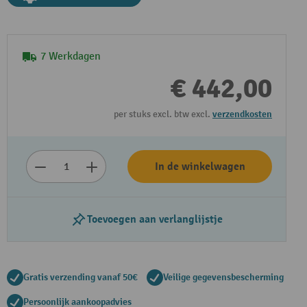
7 Werkdagen
€ 442,00
per stuks excl. btw excl.
verzendkosten
In de winkelwagen
Toevoegen aan verlanglijstje
Gratis verzending vanaf 50€
Veilige gegevensbescherming
Persoonlijk aankoopadvies