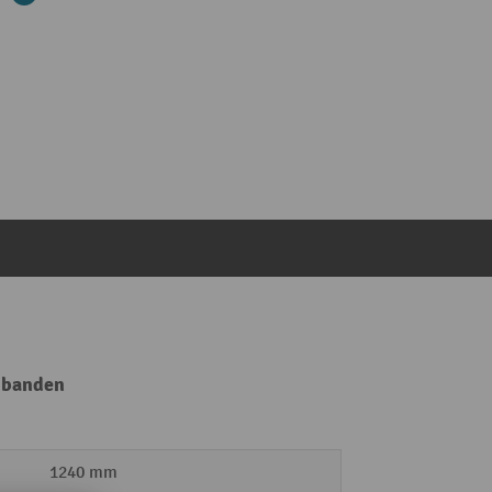
r banden
1240 mm