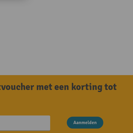
tvoucher met een korting tot
Aanmelden