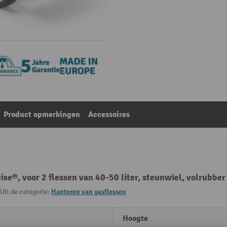
Product opmerkingen
Accessoires
se®, voor 2 flessen van 40-50 liter, steunwiel, volrubbe
Uit de categorie:
Hanteren van gasflessen
Hoogte