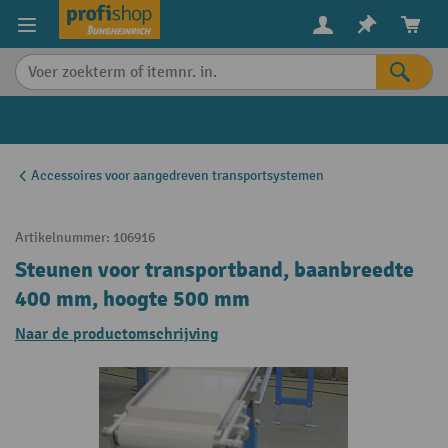
in content
Accessoires voor aangedreven transportsystemen
Artikelnummer:
106916
Steunen voor transportband, baanbreedte
400 mm, hoogte 500 mm
Naar de productomschrijving