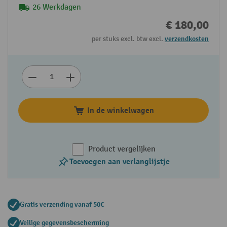
26 Werkdagen
€ 180,00
per stuks excl. btw excl.
verzendkosten
In de winkelwagen
Product vergelijken
Toevoegen aan verlanglijstje
Gratis verzending vanaf 50€
Veilige gegevensbescherming