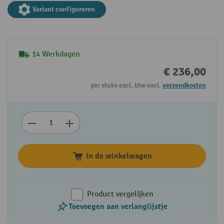
Variant configureren
14 Werkdagen
€ 236,00
per stuks excl. btw excl.
verzendkosten
In de winkelwagen
Product vergelijken
Toevoegen aan verlanglijstje