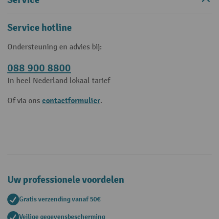
Service hotline
Ondersteuning en advies bij:
088 900 8800
In heel Nederland lokaal tarief
contactformulier
Of via ons
.
Uw professionele voordelen
Gratis verzending vanaf 50€
Veilige gegevensbescherming