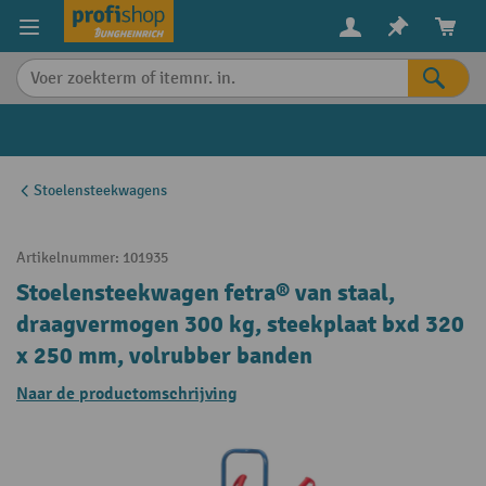
in content
Stoelensteekwagens
Artikelnummer:
101935
Stoelensteekwagen fetra® van staal,
draagvermogen 300 kg, steekplaat bxd 320
x 250 mm, volrubber banden
Naar de productomschrijving