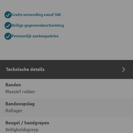
Gratis verzending vanaf 50€
Veilige gegevensbescherming
Persoonlijk aankoopadvies
Technische details
Banden
Massief rubber
Bandenopslag
Rollager
Beugel / handgrepen
Veiligheidsgreep