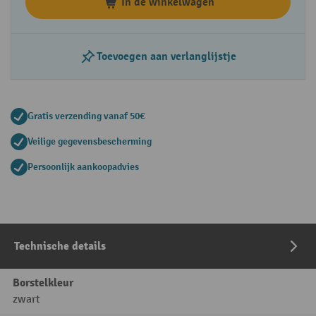
In de winkelwagen
Toevoegen aan verlanglijstje
Gratis verzending vanaf 50€
Veilige gegevensbescherming
Persoonlijk aankoopadvies
Technische details
Borstelkleur
zwart