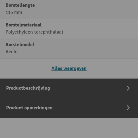
Borstellengte
115 mm
Borstelmateriaal
Polyethyleen terephthalaat
Borstelmodel
Recht
Alles weergeven
Productbeschrijving
Product opmerkingen