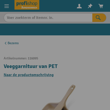
in content
Bezems
Artikelnummer:
116095
Veeggarnituur van PET
Naar de productomschrijving