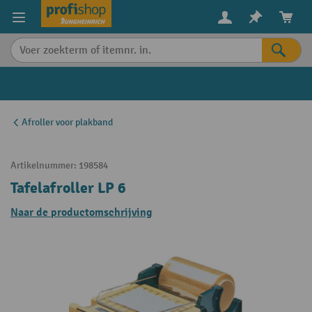
in content
Afroller voor plakband
Artikelnummer:
198584
Tafelafroller LP 6
Naar de productomschrijving