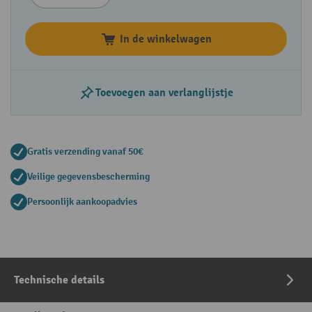
In de winkelwagen
Toevoegen aan verlanglijstje
Gratis verzending vanaf 50€
Veilige gegevensbescherming
Persoonlijk aankoopadvies
Technische details