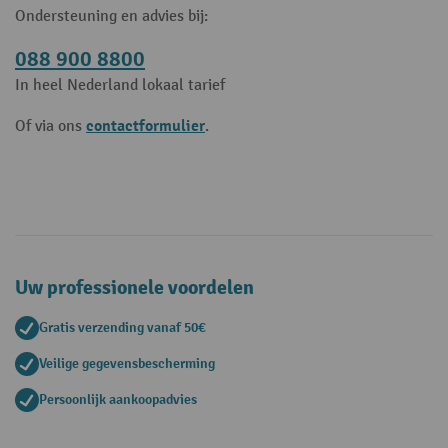
Ondersteuning en advies bij:
088 900 8800
In heel Nederland lokaal tarief
contactformulier
Of via ons
.
Uw professionele voordelen
Gratis verzending vanaf 50€
Veilige gegevensbescherming
Persoonlijk aankoopadvies