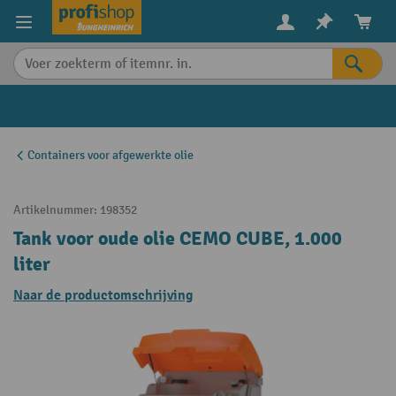
in content
Containers voor afgewerkte olie
Artikelnummer:
198352
Tank voor oude olie CEMO CUBE, 1.000
liter
Naar de productomschrijving