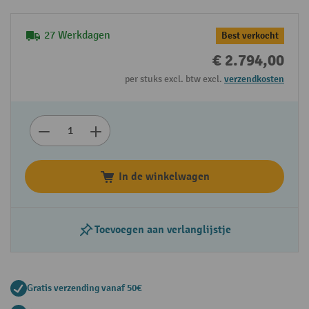
27 Werkdagen
Best verkocht
€ 2.794,00
per stuks excl. btw excl.
verzendkosten
In de winkelwagen
Toevoegen aan verlanglijstje
Gratis verzending vanaf 50€