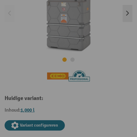
Huidige variant:
1,000 l
Inhoud:
Variant configureren