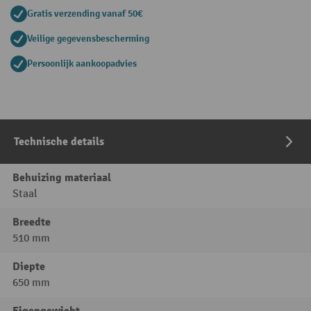
Gratis verzending vanaf 50€
Veilige gegevensbescherming
Persoonlijk aankoopadvies
Technische details
Behuizing materiaal
Staal
Breedte
510 mm
Diepte
650 mm