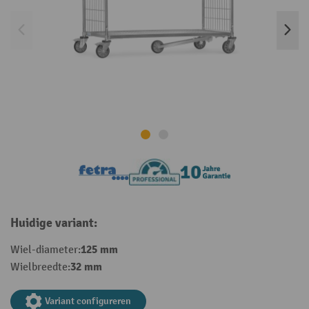
Huidige variant:
125 mm
Wiel-diameter:
32 mm
Wielbreedte:
Variant configureren