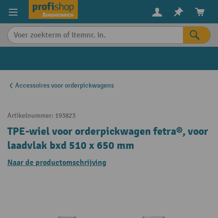
in content
Accessoires voor orderpickwagens
Artikelnummer:
193823
TPE-wiel voor orderpickwagen fetra®, voor
laadvlak bxd 510 x 650 mm
Naar de productomschrijving