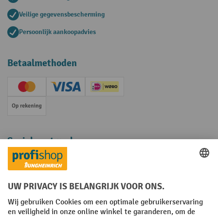
Veilige gegevensbescherming
Persoonlijk aankoopadvies
Betaalmethoden
Creditcard (Master)
Creditcard (Visa)
iDEAL | Wero
Op rekening
Sociale netwerken
Facebook
YouTube
LinkedIn
Instagram
Algemene leveringsvoorwaarden
Copyright