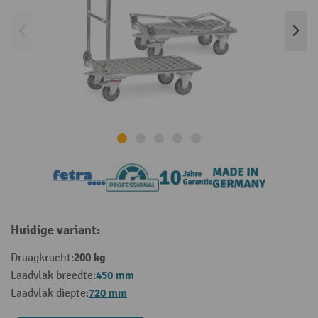
Huidige variant:
200 kg
Draagkracht:
450 mm
Laadvlak breedte:
720 mm
Laadvlak diepte: