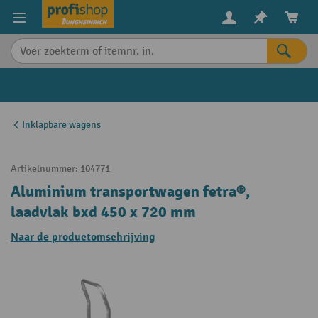
in content
Inklapbare wagens
Artikelnummer:
104771
Aluminium transportwagen fetra®,
laadvlak bxd 450 x 720 mm
Naar de productomschrijving