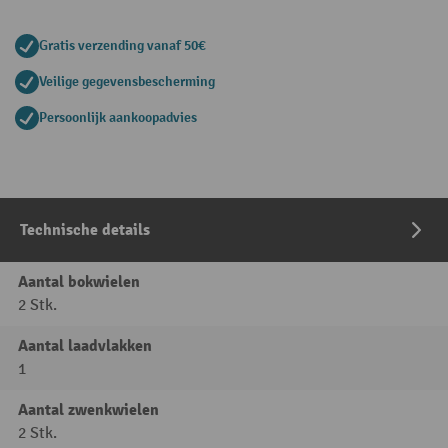
Gratis verzending vanaf 50€
Veilige gegevensbescherming
Persoonlijk aankoopadvies
Technische details
Aantal bokwielen
2 Stk.
Aantal laadvlakken
1
Aantal zwenkwielen
2 Stk.