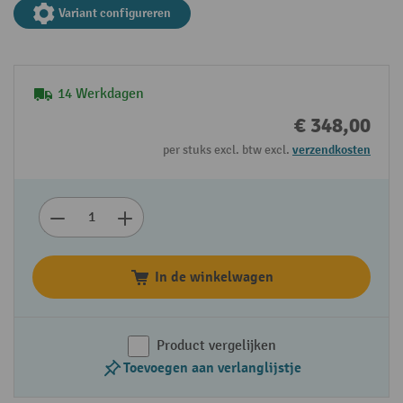
Variant configureren
14 Werkdagen
€ 348,00
per stuks excl. btw excl.
verzendkosten
In de winkelwagen
Product vergelijken
Toevoegen aan verlanglijstje