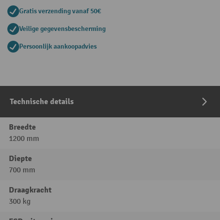
Gratis verzending vanaf 50€
Veilige gegevensbescherming
Persoonlijk aankoopadvies
Technische details
Breedte
1200 mm
Diepte
700 mm
Draagkracht
300 kg