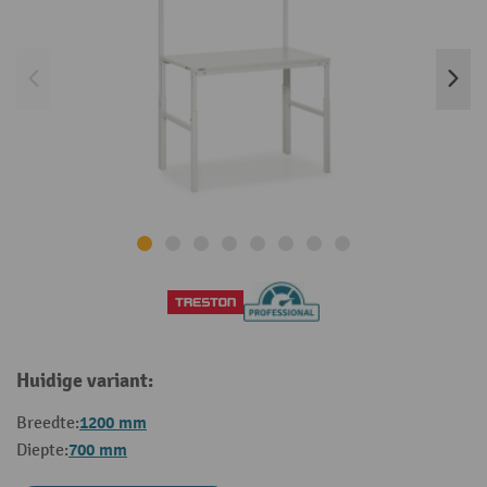
Huidige variant:
1200 mm
Breedte:
700 mm
Diepte: