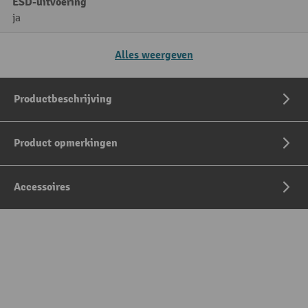
ESD-uitvoering
ja
Alles weergeven
Productbeschrijving
Product opmerkingen
Accessoires