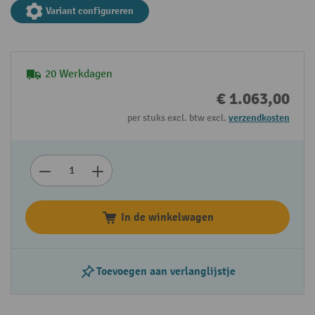
Variant configureren
20 Werkdagen
€ 1.063,00
per stuks excl. btw excl.
verzendkosten
In de winkelwagen
Toevoegen aan verlanglijstje