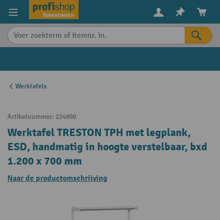
in content
Werktafels
Artikelnummer:
224890
Werktafel TRESTON TPH met legplank,
ESD, handmatig in hoogte verstelbaar, bxd
1.200 x 700 mm
Naar de productomschrijving