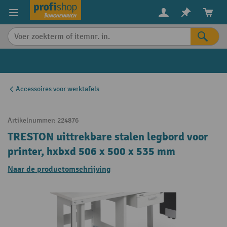
in content
Accessoires voor werktafels
Artikelnummer:
224876
TRESTON uittrekbare stalen legbord voor
printer, hxbxd 506 x 500 x 535 mm
Naar de productomschrijving