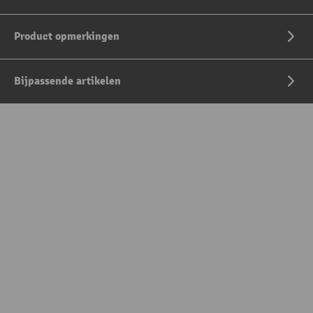
Product opmerkingen
Bijpassende artikelen