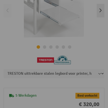
5 Werkdagen
Best verkocht
€ 320,00