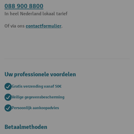
088 900 8800
In heel Nederland lokaal tarief
contactformulier
Of via ons
.
Uw professionele voordelen
Gratis verzending vanaf 50€
Veilige gegevensbescherming
Persoonlijk aankoopadvies
Betaalmethoden