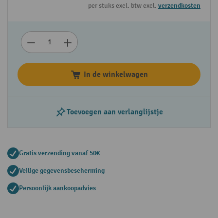
per stuks excl. btw excl.
verzendkosten
In de winkelwagen
Toevoegen aan verlanglijstje
Gratis verzending vanaf 50€
Veilige gegevensbescherming
Persoonlijk aankoopadvies