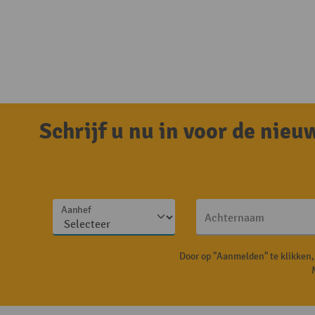
Schrijf u nu in voor de nie
Aanhef
Achternaam
Door op "Aanmelden" te klikken