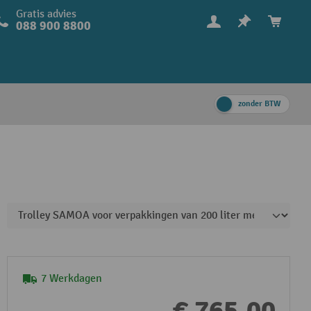
Gratis advies
088 900 8800
zonder BTW
7 Werkdagen