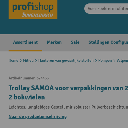
search
Skip to main navigation
Assortiment
Merken
Sale
Stellingen Configu
Home
Milieu
Hanteren van gevaarlijke stoffen
Pompen
Vatpo
Artikelnummer:
374466
Trolley SAMOA voor verpakkingen van 2
2 bokwielen
Leichtes, langlebiges Gestell mit robuster Pulverbeschichtu
Naar de productomschrijving