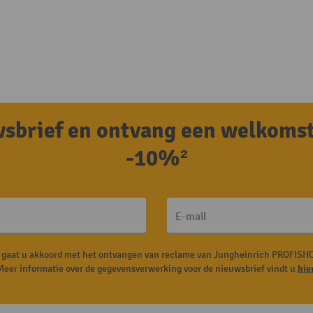
uwsbrief en ontvang een welkoms
-10%²
E-mail
, gaat u akkoord met het ontvangen van reclame van Jungheinrich PROFISHO
Meer informatie over de gegevensverwerking voor de nieuwsbrief vindt u
hie