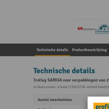
Technische details
Productbeschrijving
Technische details
Trolley SAMOA voor verpakkingen van 2
Artikelnummer: 374466 | EAN/GTIN: 4024937404911
Aantal zwenkwielen
2 Stk.