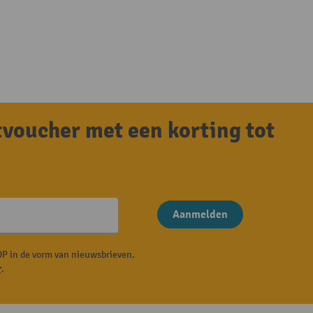
tvoucher met een korting tot
Aanmelden
P in de vorm van nieuwsbrieven.
r
.