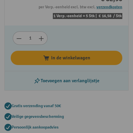
per Verp.-eenheid excl. btw excl.
verzendkosten
1 Verp.-eenheid = 5 Stk |
€ 16,58
/ Stk
In de winkelwagen
Toevoegen aan verlanglijstje
Gratis verzending vanaf 50€
Veilige gegevensbescherming
Persoonlijk aankoopadvies