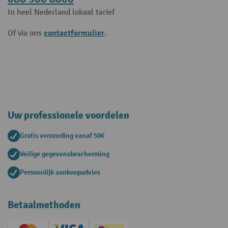
In heel Nederland lokaal tarief
contactformulier
Of via ons
.
Uw professionele voordelen
Gratis verzending vanaf 50€
Veilige gegevensbescherming
Persoonlijk aankoopadvies
Betaalmethoden