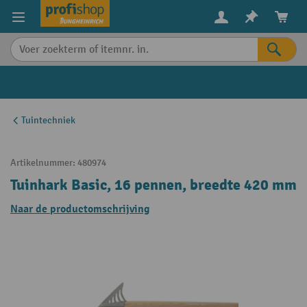
in content
Tuintechniek
Artikelnummer:
480974
Tuinhark Basic, 16 pennen, breedte 420 mm
Naar de productomschrijving