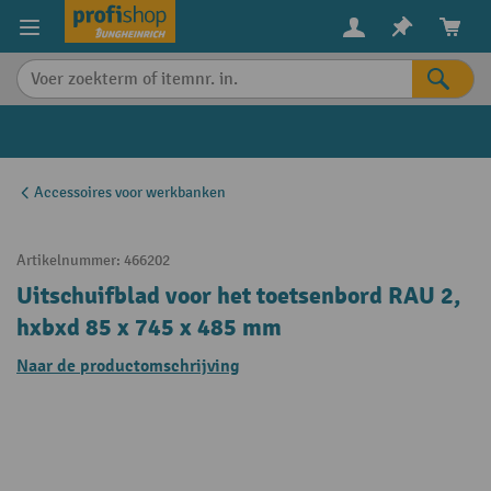
in content
Accessoires voor werkbanken
Artikelnummer:
466202
Uitschuifblad voor het toetsenbord RAU 2,
hxbxd 85 x 745 x 485 mm
Naar de productomschrijving