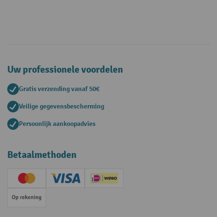
Uw professionele voordelen
Gratis verzending vanaf 50€
Veilige gegevensbescherming
Persoonlijk aankoopadvies
Betaalmethoden
Creditcard (Master)
Creditcard (Visa)
iDEAL | Wero
Op rekening