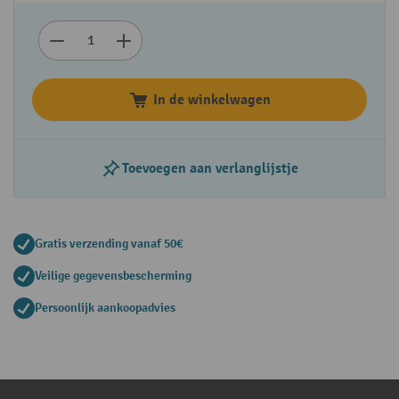
In de winkelwagen
Toevoegen aan verlanglijstje
Gratis verzending vanaf 50€
Veilige gegevensbescherming
Persoonlijk aankoopadvies