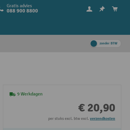
Gratis advies
088 900 8800
zonder BTW
9 Werkdagen
€ 20,90
per stuks excl. btw excl.
verzendkosten