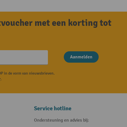
tvoucher met een korting tot
Aanmelden
P in de vorm van nieuwsbrieven.
r
.
Service hotline
Ondersteuning en advies bij: