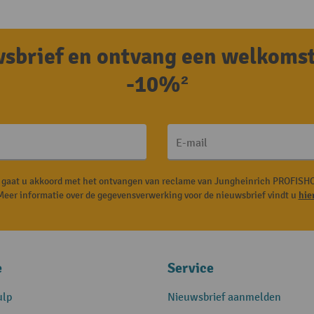
uwsbrief en ontvang een welkoms
-10%²
E-mail
, gaat u akkoord met het ontvangen van reclame van Jungheinrich PROFISHO
Meer informatie over de gegevensverwerking voor de nieuwsbrief vindt u
hie
e
Service
ulp
Nieuwsbrief aanmelden