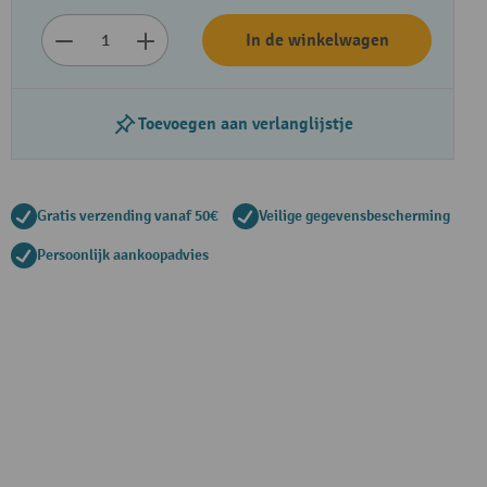
In de winkelwagen
Toevoegen aan verlanglijstje
Gratis verzending vanaf 50€
Veilige gegevensbescherming
Persoonlijk aankoopadvies