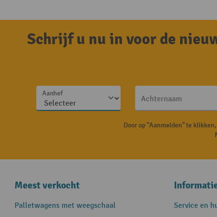
Schrijf u nu in voor de nie
Aanhef
Achternaam
Door op "Aanmelden" te klikken
Meest verkocht
Informati
Palletwagens met weegschaal
Service en h