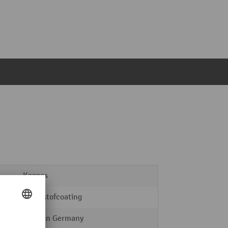
Kappes
kunststofcoating
Made in Germany