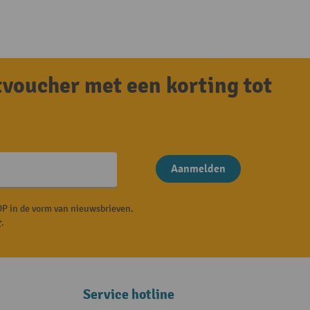
tvoucher met een korting tot
Aanmelden
P in de vorm van nieuwsbrieven.
r
.
Service hotline