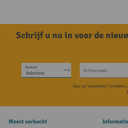
Schrijf u nu in voor de nie
Aanhef
Achternaam
Door op "Aanmelden" te klikken
Meest verkocht
Informati