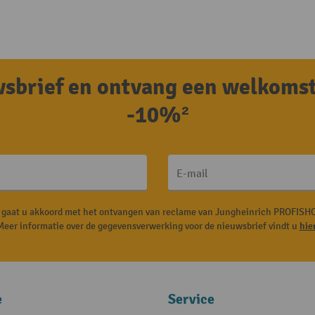
uwsbrief en ontvang een welkoms
-10%²
E-mail
, gaat u akkoord met het ontvangen van reclame van Jungheinrich PROFISHO
Meer informatie over de gegevensverwerking voor de nieuwsbrief vindt u
hie
e
Service