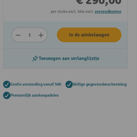
€ 290,00
per stuks excl. btw excl.
verzendkosten
In de winkelwagen
Toevoegen aan verlanglijstje
Gratis verzending vanaf 50€
Veilige gegevensbescherming
Persoonlijk aankoopadvies