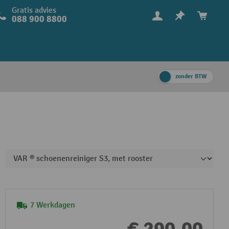
Gratis advies
088 900 8800
zonder BTW
7 Werkdagen