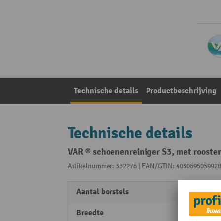
Technische details
Productbeschrijving
Technische details
VAR ® schoenenreiniger S3, met rooster
Artikelnummer: 332276 | EAN/GTIN: 4030695059928
Aantal borstels
1
Breedte
450 