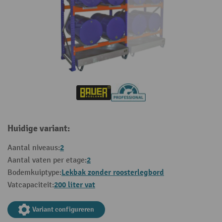
Huidige variant:
2
Aantal niveaus:
2
Aantal vaten per etage:
Lekbak zonder roosterlegbord
Bodemkuiptype:
200 liter vat
Vatcapaciteit:
Variant configureren