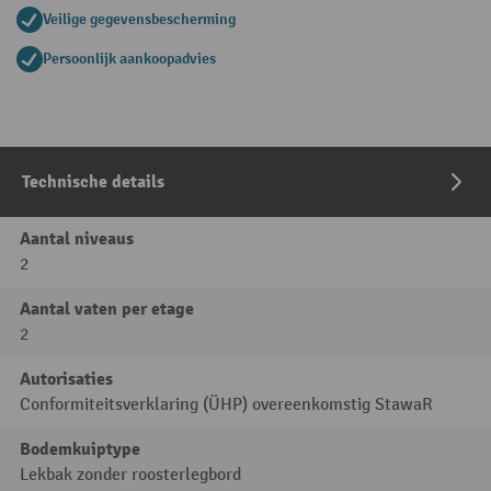
Veilige gegevensbescherming
Persoonlijk aankoopadvies
Technische details
Aantal niveaus
2
Aantal vaten per etage
2
Autorisaties
Conformiteitsverklaring (ÜHP) overeenkomstig StawaR
Bodemkuiptype
Lekbak zonder roosterlegbord