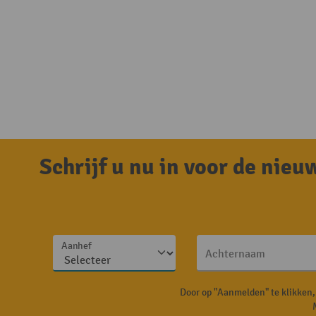
Schrijf u nu in voor de nie
Aanhef
Achternaam
Door op "Aanmelden" te klikken