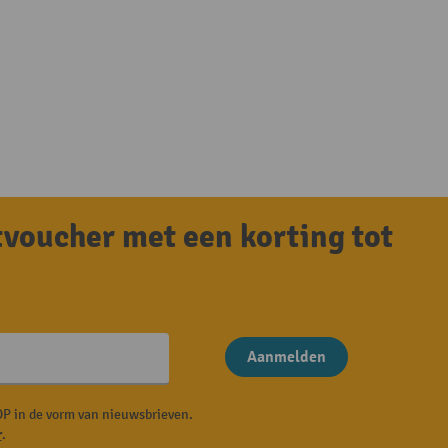
tvoucher met een korting tot
Aanmelden
P in de vorm van nieuwsbrieven.
r
.