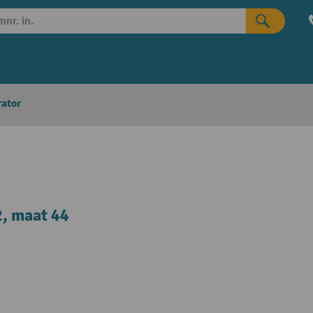
rator
, maat 44