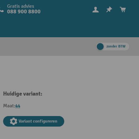
Gratis advies
088 900 8800
zonder BTW
Huidige variant:
44
Maat:
Variant configureren