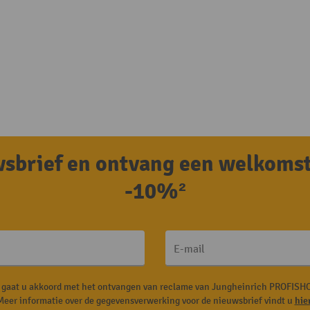
uwsbrief en ontvang een welkoms
-10%²
E-mail
, gaat u akkoord met het ontvangen van reclame van Jungheinrich PROFISHO
Meer informatie over de gegevensverwerking voor de nieuwsbrief vindt u
hie