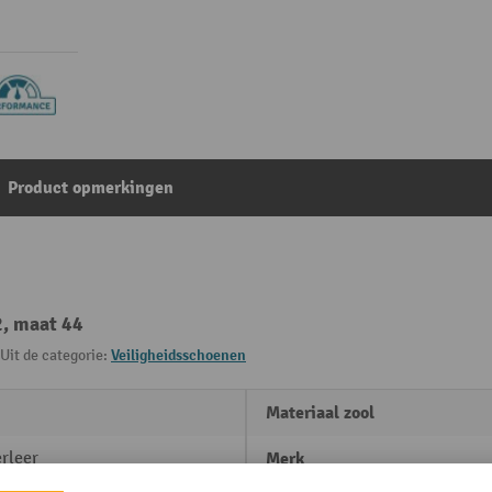
Product opmerkingen
2, maat 44
Uit de categorie:
Veiligheidsschoenen
Materiaal zool
rleer
Merk