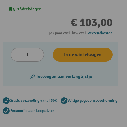
9 Werkdagen
€ 103,00
per paar excl. btw excl.
verzendkosten
In de winkelwagen
Toevoegen aan verlanglijstje
Gratis verzending vanaf 50€
Veilige gegevensbescherming
Persoonlijk aankoopadvies