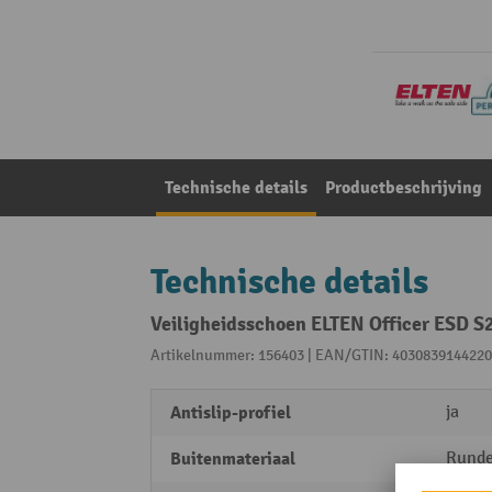
Technische details
Productbeschrijving
Technische details
Veiligheidsschoen ELTEN Officer ESD S
Artikelnummer: 156403 | EAN/GTIN: 4030839144220
Antislip-profiel
ja
Buitenmateriaal
Runde