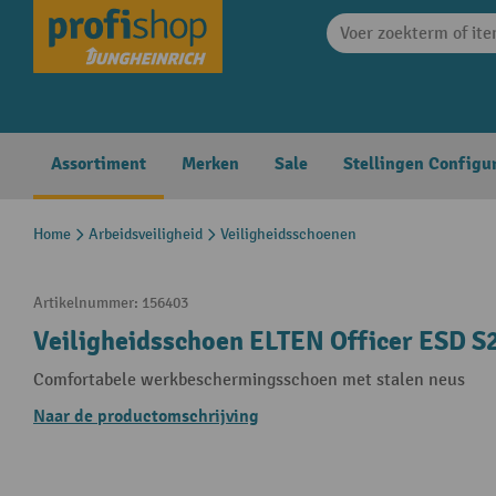
search
Skip to main navigation
Assortiment
Merken
Sale
Stellingen Configu
Home
Arbeidsveiligheid
Veiligheidsschoenen
Artikelnummer:
156403
Veiligheidsschoen ELTEN Officer ESD S2
Comfortabele werkbeschermingsschoen met stalen neus
Naar de productomschrijving