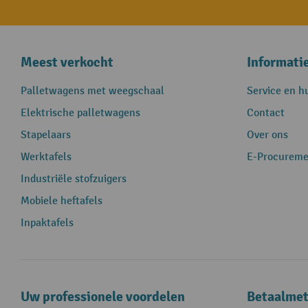
Meest verkocht
Informati
Palletwagens met weegschaal
Service en h
Elektrische palletwagens
Contact
Stapelaars
Over ons
Werktafels
E-Procureme
Industriële stofzuigers
Mobiele heftafels
Inpaktafels
Uw professionele voordelen
Betaalme