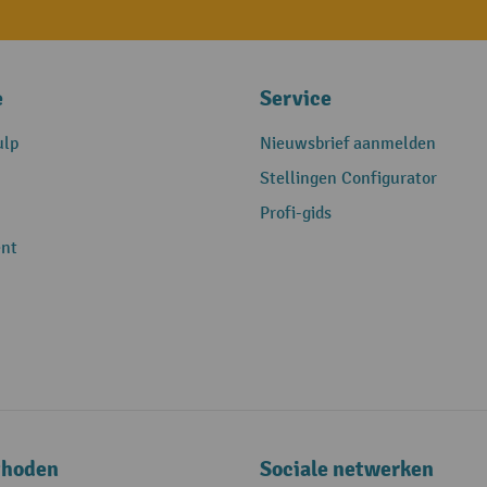
e
Service
ulp
Nieuwsbrief aanmelden
Stellingen Configurator
Profi-gids
nt
thoden
Sociale netwerken