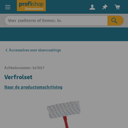
in content
Accessoires voor vloercoatings
Artikelnummer:
147017
Verfrolset
Naar de productomschrijving