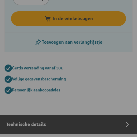
In de winkelwagen
Toevoegen aan verlanglijstje
Gratis verzending vanaf 50€
Veilige gegevensbescherming
Persoonlijk aankoopadvies
Technische details