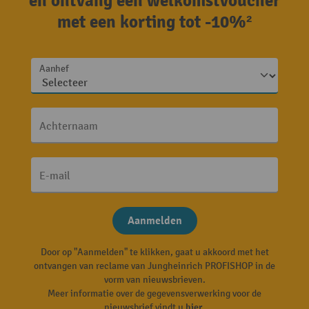
en ontvang een welkomstvoucher
met een korting tot -10%²
Aanhef
Achternaam
E-mail
Aanmelden
Door op "Aanmelden" te klikken, gaat u akkoord met het
ontvangen van reclame van Jungheinrich PROFISHOP in de
vorm van nieuwsbrieven.
Meer informatie over de gegevensverwerking voor de
nieuwsbrief vindt u
hier
.