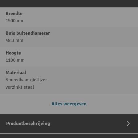
Breedte
1500 mm
Buis buitendiameter
48.3 mm
Hoogte
1100 mm
Materiaal
Smeedbaar gietijzer
verzinkt staal
Alles weergeven
Productbeschrijving