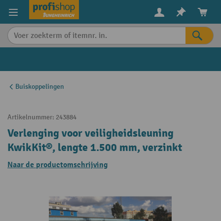
in content
Buiskoppelingen
Artikelnummer:
243884
Verlenging voor veiligheidsleuning
KwikKit®, lengte 1.500 mm, verzinkt
Naar de productomschrijving