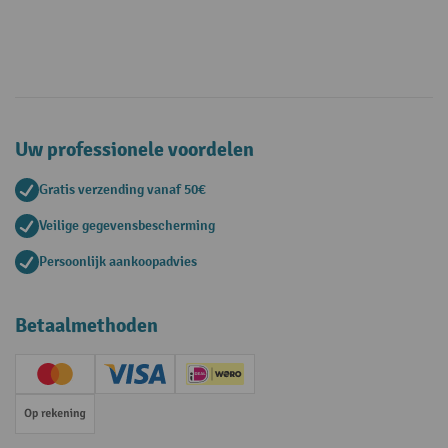
Uw professionele voordelen
Gratis verzending vanaf 50€
Veilige gegevensbescherming
Persoonlijk aankoopadvies
Betaalmethoden
Creditcard (Master)
Creditcard (Visa)
iDEAL | Wero
Op rekening