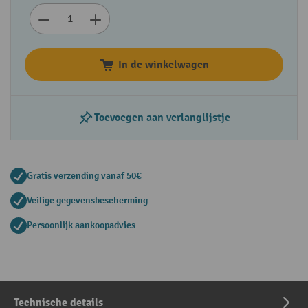
In de winkelwagen
Toevoegen aan verlanglijstje
Gratis verzending vanaf 50€
Veilige gegevensbescherming
Persoonlijk aankoopadvies
Technische details